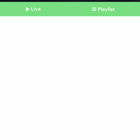
Live
Playlist
©
IMAGO | Westlight
Shownotes
Bürokratie statt Energiewende
Windparks im
Regeldschungel
Beitrag aus unserem Archiv vom 28. Februar
2024