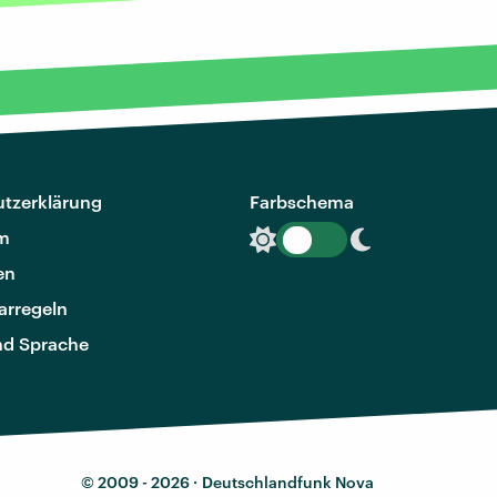
tzerklärung
Farbschema
m
en
rregeln
nd Sprache
© 2009 - 2026 ·
Deutschlandfunk Nova