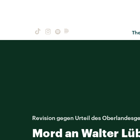
Th
Revision gegen Urteil des Oberlandesger
Mord an Walter Lü