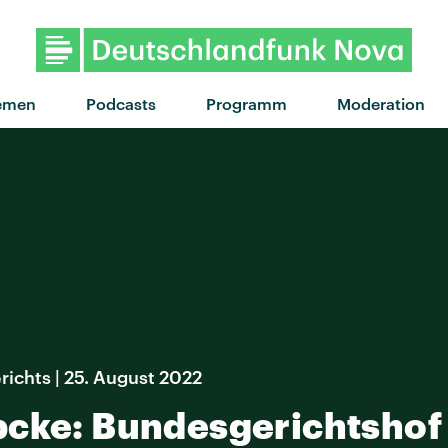
"Sommerregen" vo
emen
Podcasts
Programm
Moderation
ichts | 25. August 2022
bcke: Bundesgerichtshof