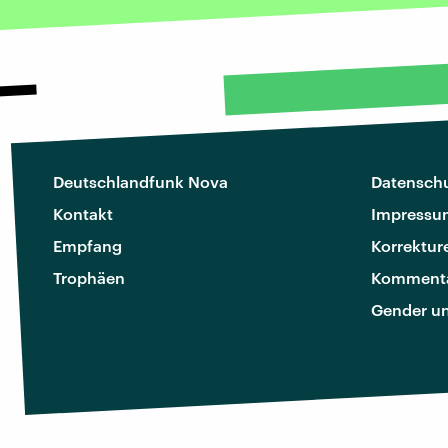
Deutschlandfunk Nova
Datenschu
Kontakt
Impressu
Empfang
Korrektur
Trophäen
Kommenta
Gender u