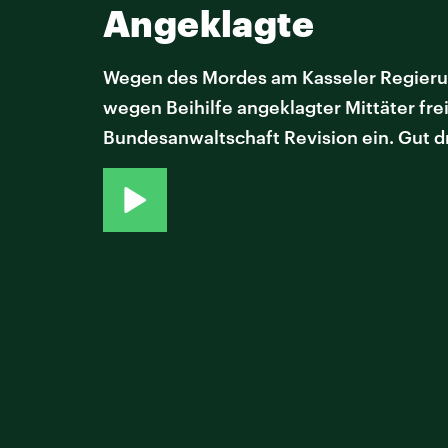
Angeklagte
Wegen des Mordes am Kasseler Regierung
wegen Beihilfe angeklagter Mittäter fre
Bundesanwaltschaft Revision ein. Gut d