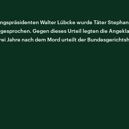
spräsidenten Walter Lübcke wurde Täter Stephan E. 
igesprochen. Gegen dieses Urteil legten die Angekla
rei Jahre nach dem Mord urteilt der Bundesgerichtsh