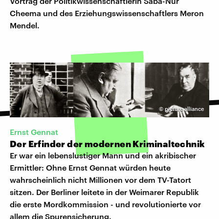
Vortrag der Politikwissenschaftlerin Saba-Nur
Cheema und des Erziehungswissenschaftlers Meron
Mendel.
©
picture alliance
Ernst Gennat
Der Erfinder der modernen Kriminaltechnik
Er war ein lebenslustiger Mann und ein akribischer
Ermittler: Ohne Ernst Gennat würden heute
wahrscheinlich nicht Millionen vor dem TV-Tatort
sitzen. Der Berliner leitete in der Weimarer Republik
die erste Mordkommission - und revolutionierte vor
allem die Spurensicherung.