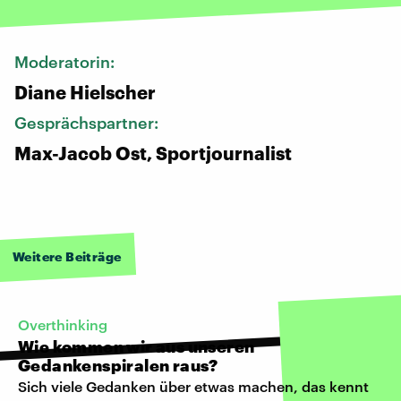
Moderatorin:
Diane Hielscher
Gesprächspartner:
Max-Jacob Ost, Sportjournalist
Weitere Beiträge
Overthinking
Wie kommen wir aus unseren
Gedankenspiralen raus?
Sich viele Gedanken über etwas machen, das kennt