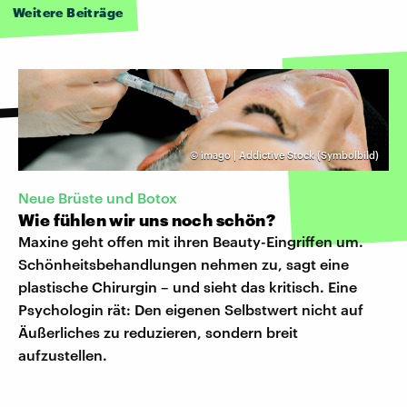
Weitere Beiträge
©
imago | Addictive Stock (Symbolbild)
Neue Brüste und Botox
Wie fühlen wir uns noch schön?
Maxine geht offen mit ihren Beauty-Eingriffen um.
Schönheitsbehandlungen nehmen zu, sagt eine
plastische Chirurgin – und sieht das kritisch. Eine
Psychologin rät: Den eigenen Selbstwert nicht auf
Äußerliches zu reduzieren, sondern breit
aufzustellen.