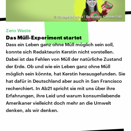
©
Collage Dlf Nova | Illustration Chrissie Salz
Zero Waste
Das Müll-Experiment startet
Dass ein Leben ganz ohne Müll möglich sein soll,
konnte sich Redakteurin Kerstin nicht vorstellen.
Dabei ist das Fehlen von Müll der natürliche Zustand
der Erde. Ob und wie ein Leben ganz ohne Müll
möglich sein könnte, hat Kerstin herausgefunden. Sie
hat dafür in Deutschland aber auch in San Francisco
recherchiert. In Ab21 spricht sie mit uns über ihre
Erfahrungen, ihre Leid und warum konsumliebende
Amerikaner vielleicht doch mehr an die Umwelt
denken, als wir denken.