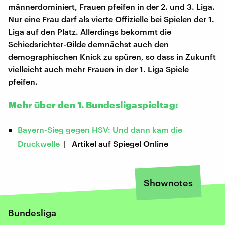
männerdominiert, Frauen pfeifen in der 2. und 3. Liga.
Nur eine Frau darf als vierte Offizielle bei Spielen der 1.
Liga auf den Platz. Allerdings bekommt die
Schiedsrichter-Gilde demnächst auch den
demographischen Knick zu spüren, so dass in Zukunft
vielleicht auch mehr Frauen in der 1. Liga Spiele
pfeifen.
Mehr über den 1. Bundesligaspieltag:
Bayern-Sieg gegen HSV: Und dann kam die
Druckwelle
| Artikel auf Spiegel Online
Shownotes
Bundesliga