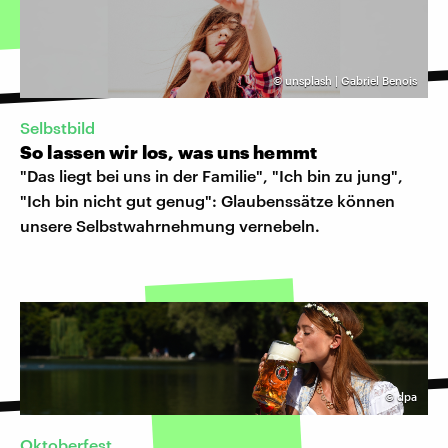
©
unsplash | Gabriel Benois
Selbstbild
So lassen wir los, was uns hemmt
"Das liegt bei uns in der Familie", "Ich bin zu jung",
"Ich bin nicht gut genug": Glaubenssätze können
unsere Selbstwahrnehmung vernebeln.
©
dpa
Oktoberfest