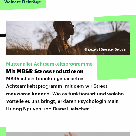
Weitere Beiträge
©
pexels | Spencer Selover
Mutter aller Achtsamkeitsprogramme
Mit MBSR Stress reduzieren
MBSR ist ein forschungsbasiertes
Achtsamkeitsprogramm, mit dem wir Stress
reduzieren können. Wie es funktioniert und welche
Vorteile es uns bringt, erklären Psychologin Main
Huong Nguyen und Diane Hielscher.