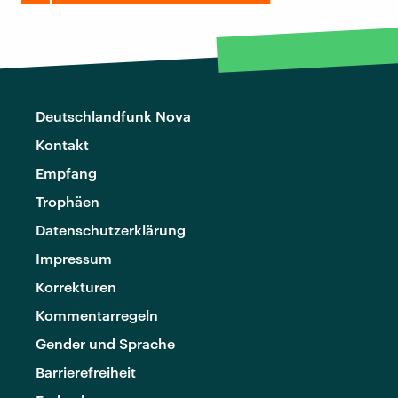
Deutschlandfunk Nova
Kontakt
Empfang
Trophäen
Datenschutzerklärung
Impressum
Korrekturen
Kommentarregeln
Gender und Sprache
Barrierefreiheit