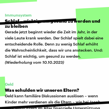
Immunsystem
Schlaf – wichtig, um gesund zu werden und
zu bleiben
Gerade jetzt beginnt wieder die Zeit im Jahr, in der
viele Leute krank werden. Der Schlaf spielt dabei eine
entscheidende Rolle. Denn zu wenig Schlaf erhöht
die Wahrscheinlichkeit, dass wir uns anstecken. Und:
Schlaf ist wichtig, um gesund zu werden.
(Wiederholung vom 10.10.2023)
Geld
Was schulden wir unseren Eltern?
Geld kann familiäre Diskussionen auslösen – wenn
Kinder mehr verdienen als die Eltern – wie bei Jacob.
Oder wenn Eltern im Alter finanzielle Unterstützung