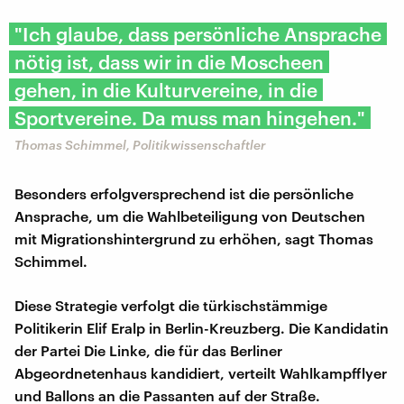
"Ich glaube, dass persönliche Ansprache
nötig ist, dass wir in die Moscheen
gehen, in die Kulturvereine, in die
Sportvereine. Da muss man hingehen."
Thomas Schimmel, Politikwissenschaftler
Besonders erfolgversprechend ist die persönliche
Ansprache, um die Wahlbeteiligung von Deutschen
mit Migrationshintergrund zu erhöhen, sagt Thomas
Schimmel.
Diese Strategie verfolgt die türkischstämmige
Politikerin Elif Eralp in Berlin-Kreuzberg. Die Kandidatin
der Partei Die Linke, die für das Berliner
Abgeordnetenhaus kandidiert, verteilt Wahlkampfflyer
und Ballons an die Passanten auf der Straße.