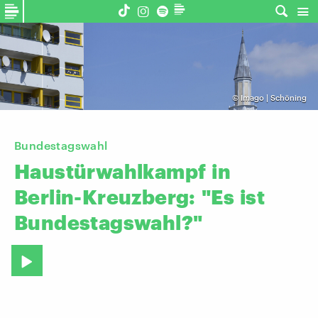
©
Imago | Schöning
Bundestagswahl
Haustürwahlkampf
in
Berlin-Kreuzberg:
"Es
ist
Bundestagswahl?"