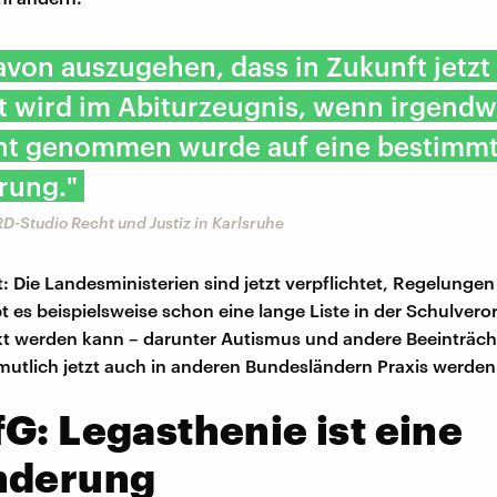
davon auszugehen, dass in Zukunft jetz
t wird im Abiturzeugnis, wenn irgendw
ht genommen wurde auf eine bestimm
rung."
D-Studio Recht und Justiz in Karlsruhe
: Die Landesministerien sind jetzt verpflichtet, Regelungen
bt es beispielsweise schon eine lange Liste in der Schulver
kt werden kann – darunter Autismus und andere Beeinträc
mutlich jetzt auch in anderen Bundesländern Praxis werden
G: Legasthenie ist eine
nderung