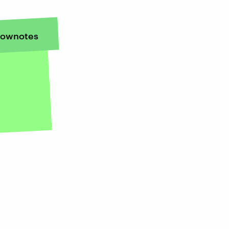
ownotes