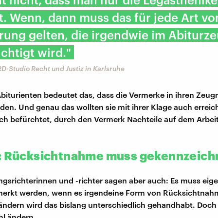
. Wenn, dann muss das für jede Art vo
ung gelten, die irgendwie im Abiturz
chtigt wird."
D-Studio Recht und Justiz in Karlsruhe
 Abiturienten bedeutet das, dass die Vermerke in ihren Zeug
den. Und genau das wollten sie mit ihrer Klage auch erreic
ch befürchtet, durch den Vermerk Nachteile auf dem Arbei
: Rücksichtnahme muss gekennzeichn
ngsrichterinnen und -richter sagen aber auch: Es muss eige
merkt werden, wenn es irgendeine Form von Rücksichtnahm
ndern wird das bislang unterschiedlich gehandhabt. Doch
hl ändern.