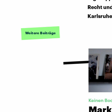
Recht und 
Karlsruh
Weitere Beiträge
Keinen Boc
Mark