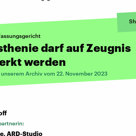
Sh
assungsgericht
thenie darf auf Zeugnis
erkt werden
s unserem Archiv vom 22. November 2023
:
off
artnerin:
e, ARD-Studio