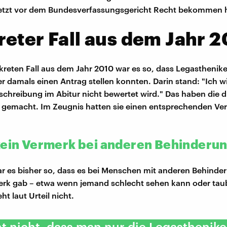
 jetzt vor dem Bundesverfassungsgericht Recht bekommen 
eter Fall aus dem Jahr 
kreten Fall aus dem Jahr 2010 war es so, dass Legasthenik
r damals einen Antrag stellen konnten. Darin stand: "Ich wi
chreibung im Abitur nicht bewertet wird." Das haben die d
 gemacht. Im Zeugnis hatten sie einen entsprechenden Ve
kein Vermerk bei anderen Behinderu
ar es bisher so, dass es bei Menschen mit anderen Behind
rk gab – etwa wenn jemand schlecht sehen kann oder taub
t laut Urteil nicht.
t nicht, dass man nur die Legasthenike