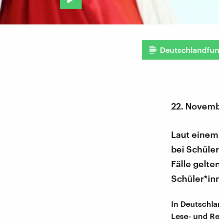
Deutschlandfu
22. Novem
Laut einem
bei Schüler
Fälle gelte
Schüler*in
In Deutschla
Lese- und Re