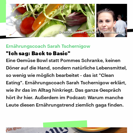
©
Henrik Jordan
,
eskemar / photocase.de
Ernährungscoach Sarah Tschernigow
"Ich sag: Back to Basic"
Eine Gemüse Bowl statt Pommes Schranke, keinen
Döner auf die Hand, sondern natürliche Lebensmittel,
so wenig wie möglich bearbeitet - das ist "Clean
Eating". Ernährungscoach Sarah Tschernigow erklärt,
wie ihr das im Alltag hinkriegt. Das ganze Gespräch
hört ihr hier. Außerdem im Podcast: Warum manche
Leute diesen Ernährungstrend ziemlich gaga finden.