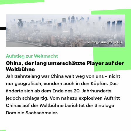
©
imago images | VCG
Aufstieg zur Weltmacht
China, der lang unterschätzte Player auf der
Weltbühne
Jahrzehntelang war China weit weg von uns – nicht
nur geografisch, sondern auch in den Köpfen. Das
änderte sich ab dem Ende des 20. Jahrhunderts
jedoch schlagartig. Vom nahezu explosiven Auftritt
Chinas auf der Weltbühne berichtet der Sinologe
Dominic Sachsenmaier.