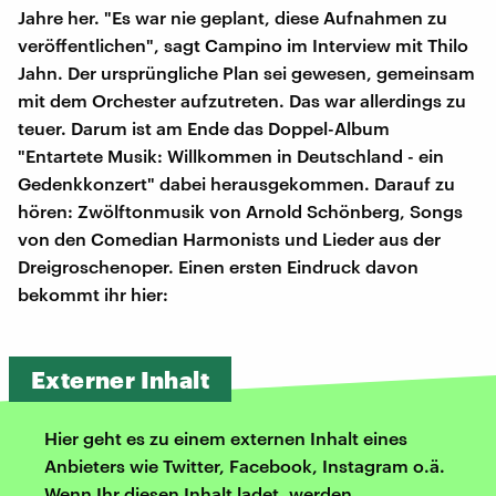
Jahre her. "Es war nie geplant, diese Aufnahmen zu
veröffentlichen", sagt Campino im Interview mit Thilo
Jahn. Der ursprüngliche Plan sei gewesen, gemeinsam
mit dem Orchester aufzutreten. Das war allerdings zu
teuer. Darum ist am Ende das Doppel-Album
"Entartete Musik: Willkommen in Deutschland - ein
Gedenkkonzert" dabei herausgekommen. Darauf zu
hören: Zwölftonmusik von Arnold Schönberg, Songs
von den Comedian Harmonists und Lieder aus der
Dreigroschenoper. Einen ersten Eindruck davon
bekommt ihr hier:
Externer Inhalt
Hier geht es zu einem externen Inhalt eines
Anbieters wie Twitter, Facebook, Instagram o.ä.
Wenn Ihr diesen Inhalt ladet, werden