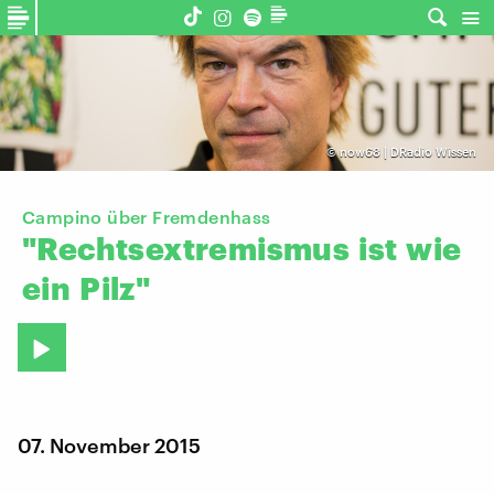
©
now68 | DRadio Wissen
Campino über Fremdenhass
"Rechtsextremismus
ist
wie
ein
Pilz"
07. November 2015