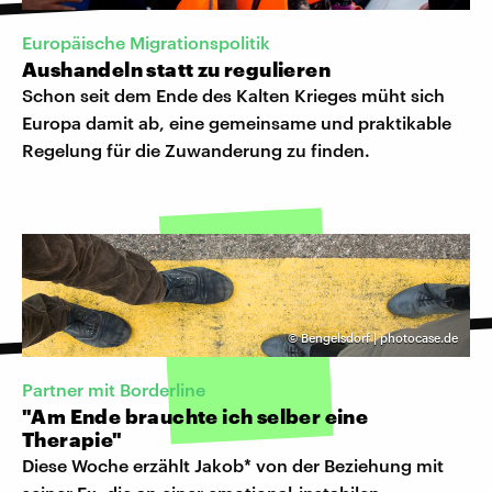
Europäische Migrationspolitik
Aushandeln statt zu regulieren
Schon seit dem Ende des Kalten Krieges müht sich
Europa damit ab, eine gemeinsame und praktikable
Regelung für die Zuwanderung zu finden.
©
Bengelsdorf | photocase.de
Partner mit Borderline
"Am Ende brauchte ich selber eine
Therapie"
Diese Woche erzählt Jakob* von der Beziehung mit