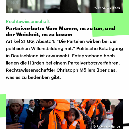
©
IMAGO / IPON
Rechtswissenschaft
Parteiverbote: Vom Mumm, es zu tun, und
der Weisheit, es zu lassen
Artikel 21 GG, Absatz 1: "Die Parteien wirken bei der
politischen Willensbildung mit." Politische Betätigung
in Deutschland ist erwünscht. Entsprechend hoch
liegen die Hürden bei einem Parteiverbotsverfahren.
Rechtswissenschaftler Christoph Möllers über das,
was es zu bedenken gibt.
©
Picture Alliance