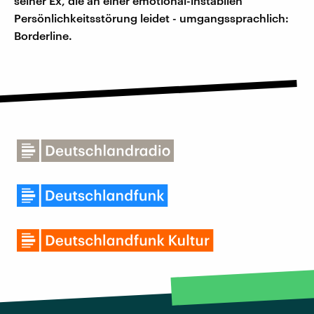
seiner Ex, die an einer emotional-instabilen
Persönlichkeitsstörung leidet - umgangssprachlich:
Borderline.