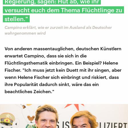
Regierung, sagen: Hut ab, wie ihr
versucht euch dem Thema Flüchtlinge zu
stellen."
Campino erklärt, wie er zurzeit im Ausland als Deutscher
wahrgenommen wird
Von anderen massentauglichen, deutschen Künstlern
erwartet Campino, dass sie sich in die
Flüchtlingsthematik einbringen. Ein Beispiel? Helene
Fischer. "Ich muss jetzt kein Duett mit ihr singen, aber
wenn Helene Fischer sich einbringt und riskiert, dass
ihre Popularität dadurch sinkt, wäre das ein
beachtliches Zeichen."