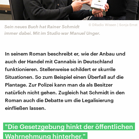
©
DRadio Wissen | Sonja Ernst
Sein neues Buch hat Rainer Schmidt
immer dabei. Mit im Studio war Manuel Unger.
In seinem Roman beschreibt er, wie der Anbau und
auch der Handel mit Cannabis in Deutschland
funktionieren. Stellenweise schildert er skurrile
Situationen. So zum Beispiel einen Überfall auf die
Plantage. Zur Polizei kann man da als Besitzer
natürlich nicht gehen. Zugleich hat Schmidt in den
Roman auch die Debatte um die Legalisierung
einfließen lassen.
"Die Gesetzgebung hinkt der öffentlichen
Wahrnehmung hinterher."