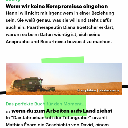
Wenn wir keine Kompromisse eingehen
Hanni will nicht mit irgendwem in einer Beziehung
sein. Sie weiß genau, was sie will und steht dafür
auch ein. Paartherapeutin Diana Boettcher erklärt,
warum es beim Daten wichtig ist, sich seine
Ansprüche und Bedürfnisse bewusst zu machen.
©
amphibius | photocase.de
Das perfekte Buch für den Moment...
... wenn du zum Arbeiten aufs Land ziehst
In "Das Jahresbankett der Totengräber" erzählt
Mathias Énard die Geschichte von David, einem