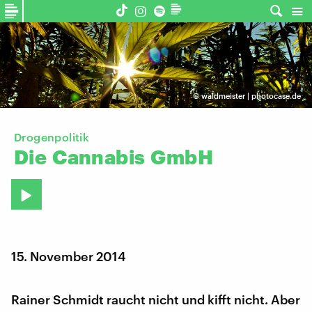
©
waldmeister | photocase.de
Drogenpolitik
Die
Cannabis
GmbH
15. November 2014
Rainer Schmidt raucht nicht und kifft nicht. Aber