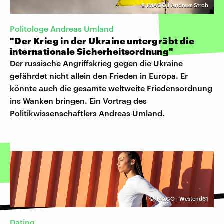
©
IMAGO I Andreas Stroh
Politologe Andreas Umland
"Der Krieg in der Ukraine untergräbt die
internationale Sicherheitsordnung"
Der russische Angriffskrieg gegen die Ukraine
gefährdet nicht allein den Frieden in Europa. Er
könnte auch die gesamte weltweite Friedensordnung
ins Wanken bringen. Ein Vortrag des
Politikwissenschaftlers Andreas Umland.
©
IMAGO | Westend61
Dating