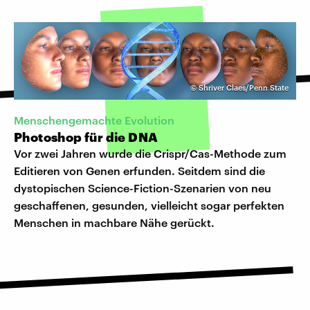
©
Shriver Claes/Penn State
Menschengemachte Evolution
Photoshop für die DNA
Vor zwei Jahren wurde die Crispr/Cas-Methode zum
Editieren von Genen erfunden. Seitdem sind die
dystopischen Science-Fiction-Szenarien von neu
geschaffenen, gesunden, vielleicht sogar perfekten
Menschen in machbare Nähe gerückt.