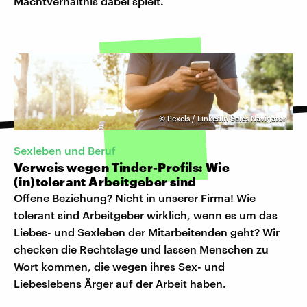
Machtverhältnis dabei spielt.
©
Pexels / LinkedIn Sales Navigator
Sexleben und Beruf
Verweis wegen Tinder-Profils: Wie
(in)tolerant Arbeitgeber sind
Offene Beziehung? Nicht in unserer Firma! Wie
tolerant sind Arbeitgeber wirklich, wenn es um das
Liebes- und Sexleben der Mitarbeitenden geht? Wir
checken die Rechtslage und lassen Menschen zu
Wort kommen, die wegen ihres Sex- und
Liebeslebens Ärger auf der Arbeit haben.