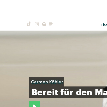
Th
Carmen Köhler
Bereit
für
den
Ma