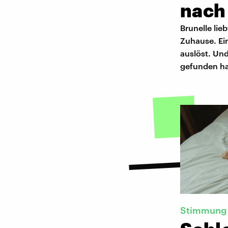
nach
Brunelle lie
Zuhause. Ei
auslöst. Un
gefunden h
Stimmung