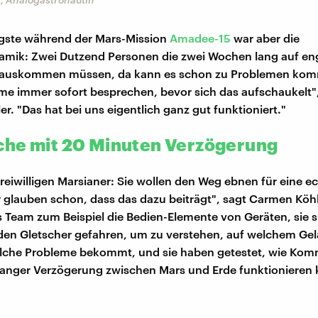
igste während der Mars-Mission
Amadee-15
war aber die
mik: Zwei Dutzend Personen die zwei Wochen lang auf 
 auskommen müssen, da kann es schon zu Problemen ko
e immer sofort besprechen, bevor sich das aufschaukelt",
r. "Das hat bei uns eigentlich ganz gut funktioniert."
he mit 20 Minuten Verzögerung
freiwilligen Marsianer: Sie wollen den Weg ebnen für eine e
r glauben schon, dass das dazu beiträgt", sagt Carmen Köhl
s Team zum Beispiel die Bedien-Elemente von Geräten, sie s
den Gletscher gefahren, um zu verstehen, auf welchem Ge
lche Probleme bekommt, und sie haben getestet, wie Kom
anger Verzögerung zwischen Mars und Erde funktionieren 