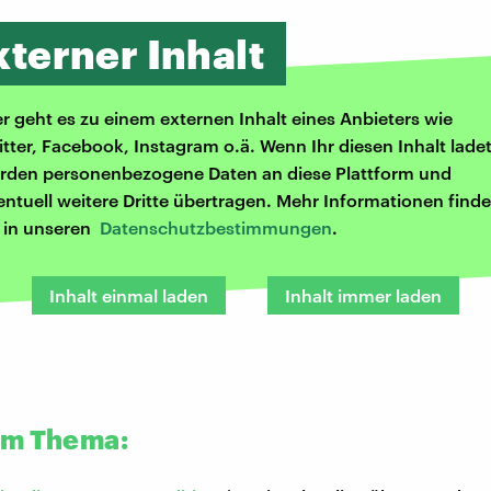
xterner Inhalt
er geht es zu einem externen Inhalt eines Anbieters wie
itter, Facebook, Instagram o.ä. Wenn Ihr diesen Inhalt ladet
rden personenbezogene Daten an diese Plattform und
entuell weitere Dritte übertragen. Mehr Informationen finde
r in unseren
Datenschutzbestimmungen
.
Inhalt einmal laden
Inhalt immer laden
um Thema: