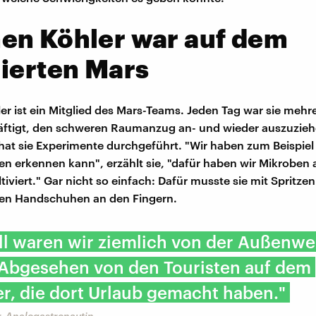
en Köhler war auf dem
ierten Mars
r ist ein Mitglied des Mars-Teams. Jeden Tag war sie mehr
äftigt, den schweren Raumanzug an- und wieder auszuzieh
at sie Experimente durchgeführt. "Wir haben zum Beispiel 
n erkennen kann", erzählt sie, "dafür haben wir Mikroben
tiviert." Gar nicht so einfach: Dafür musste sie mit Spritzen
ren Handschuhen an den Fingern.
l waren wir ziemlich von der Außenwe
. Abgesehen von den Touristen auf dem
r, die dort Urlaub gemacht haben."
, Analogastronautin