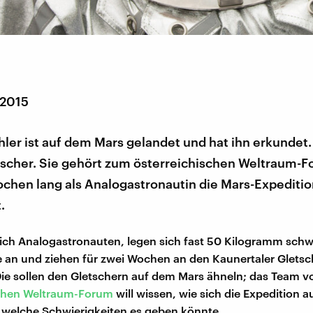
 2015
ler ist auf dem Mars gelandet und hat ihn erkundet
etscher. Sie gehört zum österreichischen Weltraum-
ochen lang als Analogastronautin die Mars-Expedit
.
ich Analogastronauten, legen sich fast 50 Kilogramm sch
n und ziehen für zwei Wochen an den Kaunertaler Gletsch
Die sollen den Gletschern auf dem Mars ähneln; das Team 
schen Weltraum-Forum
will wissen, wie sich die Expedition 
 welche Schwierigkeiten es geben könnte.