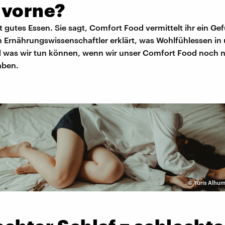
 vorne?
bt gutes Essen. Sie sagt, Comfort Food vermittelt ihr ein Ge
n Ernährungswissenschaftler erklärt, was Wohlfühlessen in
d was wir tun können, wenn wir unser Comfort Food noch n
aben.
©
Yuris Alhum