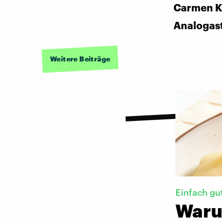
Carmen K
Analogas
Weitere Beiträge
Einfach gu
Waru