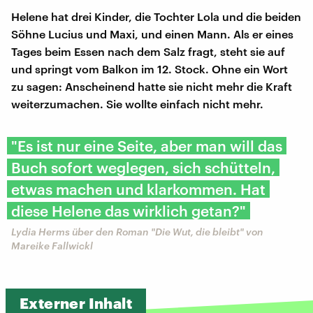
Helene hat drei Kinder, die Tochter Lola und die beiden
Söhne Lucius und Maxi, und einen Mann. Als er eines
Tages beim Essen nach dem Salz fragt, steht sie auf
und springt vom Balkon im 12. Stock. Ohne ein Wort
zu sagen: Anscheinend hatte sie nicht mehr die Kraft
weiterzumachen. Sie wollte einfach nicht mehr.
"Es ist nur eine Seite, aber man will das
Buch sofort weglegen, sich schütteln,
etwas machen und klarkommen. Hat
diese Helene das wirklich getan?"
Lydia Herms über den Roman "Die Wut, die bleibt" von
Mareike Fallwickl
Externer Inhalt