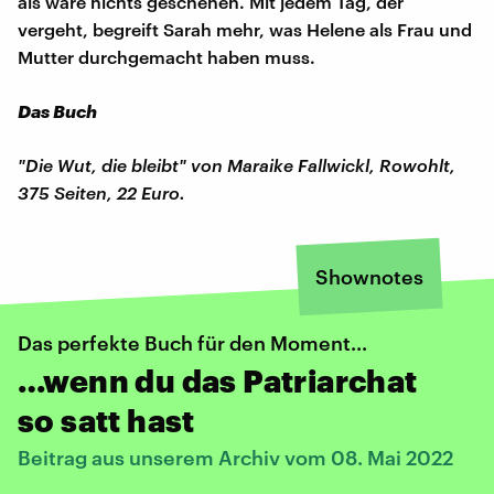
als wäre nichts geschehen. Mit jedem Tag, der
vergeht, begreift Sarah mehr, was Helene als Frau und
Mutter durchgemacht haben muss.
Das Buch
"Die Wut, die bleibt" von Maraike Fallwickl, Rowohlt,
375 Seiten, 22 Euro.
Shownotes
Das perfekte Buch für den Moment...
…wenn du das Patriarchat
so satt hast
Beitrag aus unserem Archiv vom 08. Mai 2022