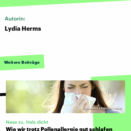
Autorin:
Lydia Herms
Weitere Beiträge
©
IMAGO I Panthermedia
Nase zu, Hals dicht
Wie wir trotz Pollenallergie gut schlafen