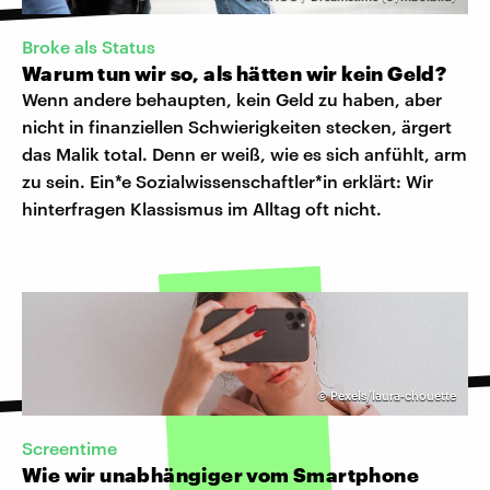
Broke als Status
Warum tun wir so, als hätten wir kein Geld?
Wenn andere behaupten, kein Geld zu haben, aber
nicht in finanziellen Schwierigkeiten stecken, ärgert
das Malik total. Denn er weiß, wie es sich anfühlt, arm
zu sein. Ein*e Sozialwissenschaftler*in erklärt: Wir
hinterfragen Klassismus im Alltag oft nicht.
©
Pexels/laura-chouette
Screentime
Wie wir unabhängiger vom Smartphone