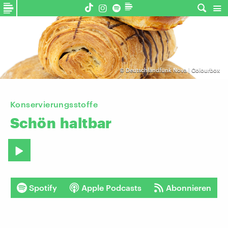
©
Deutschlandfunk Nova | Colourbox
Konservierungsstoffe
Schön
haltbar
Spotify
Apple Podcasts
Abonnieren