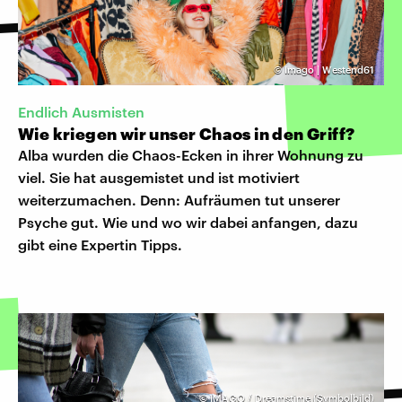
©
Imago | Westend61
Endlich Ausmisten
Wie kriegen wir unser Chaos in den Griff?
Alba wurden die Chaos-Ecken in ihrer Wohnung zu
viel. Sie hat ausgemistet und ist motiviert
weiterzumachen. Denn: Aufräumen tut unserer
Psyche gut. Wie und wo wir dabei anfangen, dazu
gibt eine Expertin Tipps.
©
IMAGO / Dreamstime (Symbolbild)