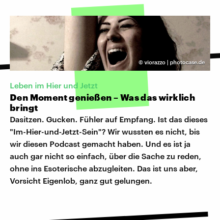
©
viorazzo | photocase.de
Leben im Hier und Jetzt
Den Moment genießen – Was das wirklich
bringt
Dasitzen. Gucken. Fühler auf Empfang. Ist das dieses
"Im-Hier-und-Jetzt-Sein"? Wir wussten es nicht, bis
wir diesen Podcast gemacht haben. Und es ist ja
auch gar nicht so einfach, über die Sache zu reden,
ohne ins Esoterische abzugleiten. Das ist uns aber,
Vorsicht Eigenlob, ganz gut gelungen.