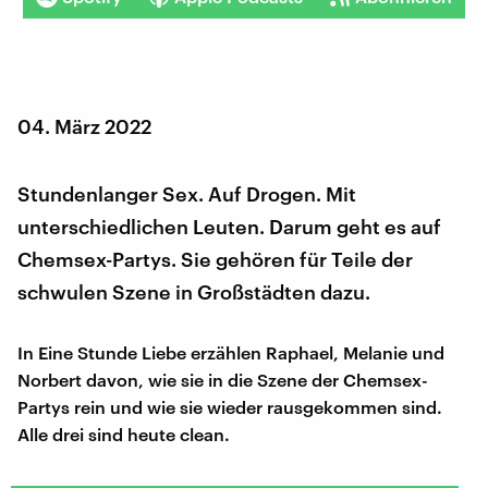
04. März 2022
Stundenlanger Sex. Auf Drogen. Mit
unterschiedlichen Leuten. Darum geht es auf
Chemsex-Partys. Sie gehören für Teile der
schwulen Szene in Großstädten dazu.
In Eine Stunde Liebe erzählen Raphael, Melanie und
Norbert davon, wie sie in die Szene der Chemsex-
Partys rein und wie sie wieder rausgekommen sind.
Alle drei sind heute clean.