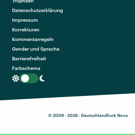
Trophäen
Datenschutzerklärung
Impressum
Korrekturen
Kommentarregeln
Gender und Sprache
Barrierefreiheit
Farbschema
© 2009 - 2026 ·
Deutschlandfunk Nova