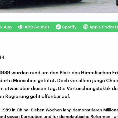
nk App
ARD Sounds
Spotify
Apple Podcas
014
 1989 wurden rund um den Platz des Himmlischen Fr
derte Menschen getötet. Doch vor allem junge Chin
m etwas über diesen Tag. Die Vertuschungstaktik de
n Regierung geht offenbar auf.
1989 in China: Sieben Wochen lang demonstrieren Millio
and gegen Korruption und für demokratische Reformen - 