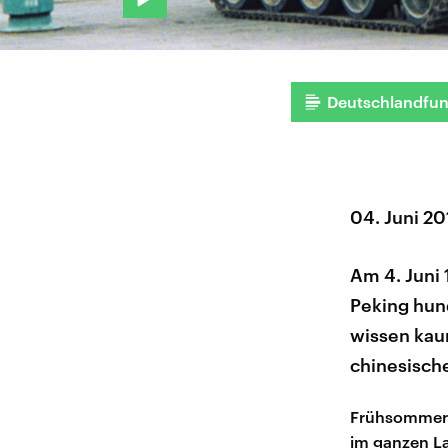
Deutschlandfu
04. Juni 2
Am 4. Juni
Peking hun
wissen kau
chinesische
Frühsommer 
im ganzen L