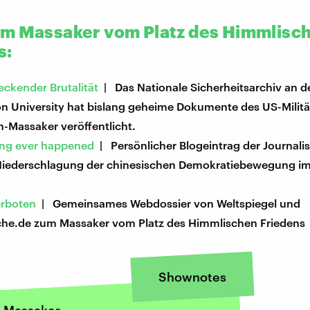
m Massaker vom Platz des Himmlisc
s:
eckender Brutalität
| Das Nationale Sicherheitsarchiv an d
n University hat bislang geheime Dokumente des US-Milit
-Massaker veröffentlicht.
hing ever happened
| Persönlicher Blogeintrag der Journalis
Niederschlagung der chinesischen Demokratiebewegung 
erboten
| Gemeinsames Webdossier von Weltspiegel und
he.de zum Massaker vom Platz des Himmlischen Friedens
Shownotes