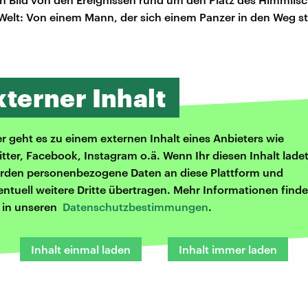
Welt: Von einem Mann, der sich einem Panzer in den Weg ste
xterner Inhalt
er geht es zu einem externen Inhalt eines Anbieters wie
itter, Facebook, Instagram o.ä. Wenn Ihr diesen Inhalt ladet
rden personenbezogene Daten an diese Plattform und
entuell weitere Dritte übertragen. Mehr Informationen finde
r in unseren
Datenschutzbestimmungen
.
Inhalt einmal laden
Inhalt immer laden