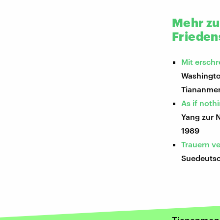
Mehr zu
Frieden
Mit erschr
Washingto
Tiananmen
As if not
Yang zur 
1989
Trauern v
Suedeutsc