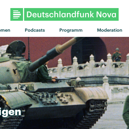
emen
Podcasts
Programm
Moderation
igen