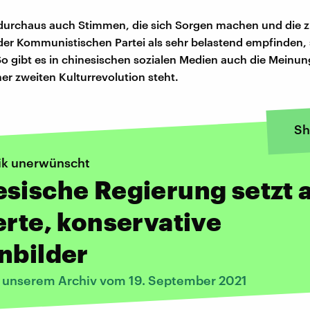
r durchaus auch Stimmen, die sich Sorgen machen und die
der Kommunistischen Partei als sehr belastend empfinden, s
So gibt es in chinesischen sozialen Medien auch die Meinun
ner zweiten Kulturrevolution steht.
Sh
ik unerwünscht
sische Regierung setzt 
erte, konservative
nbilder
s unserem Archiv vom 19. September 2021