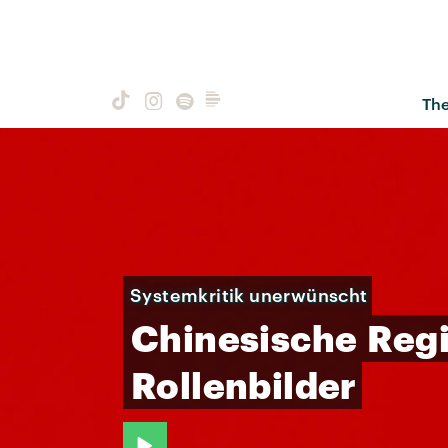
Th
Systemkritik unerwünscht
Chinesische
Reg
Rollenbilder