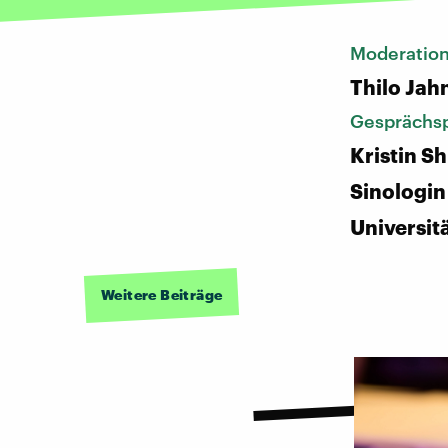
Moderatio
Thilo Jah
Gesprächsp
Kristin Sh
Sinologin
Universitä
Weitere Beiträge