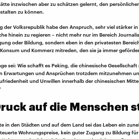
ätte inzwischen aber zu schätzen gelernt, den persönliche
gestalten zu können.
g der Volksrepublik habe den Anspruch, sehr viel stärker in 
he hinein zu regieren – nicht mehr nur im Bereich Journali
ung oder Bildung, sondern eben in den privatesten Bereich
i Konsum und Kommerz mitreden, den sie ja immer geförder
ge sei: Wie schafft es Peking, die chinesische Gesellschaft 
 Erwartungen und Ansprüchen trotzdem mitzunehmen und
friedenheit und Unwillen innerhalb der chinesischen Mitte
?
ruck auf die Menschen s
ute in den Städten und auf dem Land sei das Leben ein zu
teuerte Wohnungspreise, kein guter Zugang zu Bildung für 