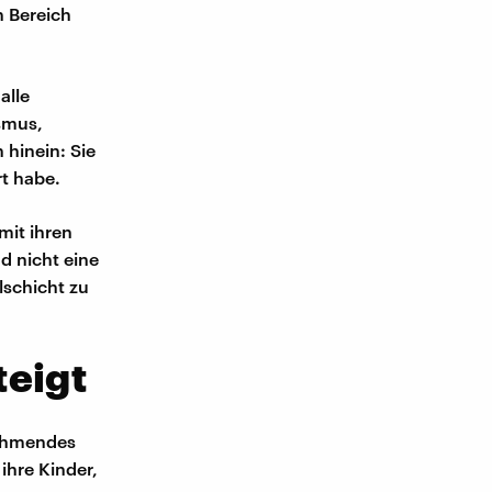
n Bereich
alle
smus,
 hinein: Sie
t habe.
mit ihren
 nicht eine
lschicht zu
teigt
nehmendes
ihre Kinder,