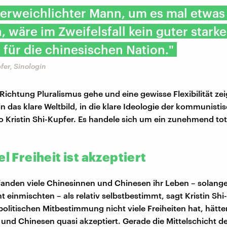
verweichlichter Mann, um es mal etwas 
, wäre im Zweifelsfall kein guter starke
für die chinesischen Nation."
fer, Sinologin
 Richtung Pluralismus gehe und eine gewisse Flexibilität zei
in das klare Weltbild, in die klare Ideologie der kommunisti
o Kristin Shi-Kupfer. Es handele sich um ein zunehmend tot
el Freiheit ist akzeptiert
anden viele Chinesinnen und Chinesen ihr Leben – solange 
ht einmischten – als relativ selbstbestimmt, sagt Kristin Sh
politischen Mitbestimmung nicht viele Freiheiten hat, hätte
und Chinesen quasi akzeptiert. Gerade die Mittelschicht d