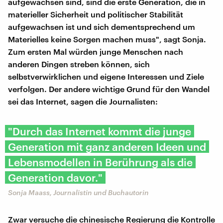
aufgewachsen sind, sind die erste Generation, die in
materieller Sicherheit und politischer Stabilität
aufgewachsen ist und sich dementsprechend um
Materielles keine Sorgen machen muss", sagt Sonja.
Zum ersten Mal würden junge Menschen nach
anderen Dingen streben können, sich
selbstverwirklichen und eigene Interessen und Ziele
verfolgen. Der andere wichtige Grund für den Wandel
sei das Internet, sagen die Journalisten:
"Durch das Internet kommt die junge
Generation mit ganz anderen Ideen und
Lebensmodellen in Berührung als die
Generation davor."
Sonja Maass, Journalistin und Buchautorin
Zwar versuche die chinesische Regierung die Kontrolle