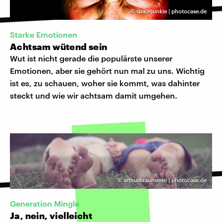
©
spacejunkie | photocase.de
Starke Emotionen
Achtsam wütend sein
Wut ist nicht gerade die populärste unserer
Emotionen, aber sie gehört nun mal zu uns. Wichtig
ist es, zu schauen, woher sie kommt, was dahinter
steckt und wie wir achtsam damit umgehen.
©
arthurbraunstein | photocase.de
Generation Mingle
Ja, nein, vielleicht