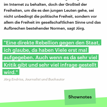
im Internet zu behalten, doch der Großteil der
Freiheiten, um die es den jungen Leuten gehe, sei
nicht unbedingt die politische Freiheit, sondern vor
allem die Freiheit im gesellschaftlichen Sinne und das
Aufbrechen bestehender Normen, sagt Jörg.
"Eine direkte Rebellion gegen den Staat,
ich glaube, da haben Viele erst mal
aufgegeben. Auch wenn es da sehr viel
Kritik gibt und sehr viel infrage gestellt
wird."
Jörg Endriss, Journalist und Buchautor
Shownotes