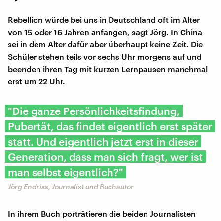
Rebellion würde bei uns in Deutschland oft im Alter
von 15 oder 16 Jahren anfangen, sagt Jörg. In China
sei in dem Alter dafür aber überhaupt keine Zeit. Die
Schüler stehen teils vor sechs Uhr morgens auf und
beenden ihren Tag mit kurzen Lernpausen manchmal
erst um 22 Uhr.
"Die ganze Persönlichkeitsfindung,
Pubertät, das findet eigentlich erst später
statt. Und eigentlich jetzt erst in dieser
Generation, dass man sich fragt, wer ist
man selbst eigentlich?"
Jörg Endriss, Journalist und Buchautor
In ihrem Buch porträtieren die beiden Journalisten