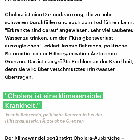
Cholera ist eine Darmerkrankung, die zu sehr
schweren Durchfällen und auch zum Tod führen kann.
"Erkrankte sind darauf angewiesen, sehr viel sauberes
Wasser zu trinken, um den Flüssigkeitsverlust
auszugleichen", erklärt Jasmin Behrends, politische
Referentin bei der Hilfsorganisation Ärzte ohne
Grenzen. Das ist das größte Problem an der Krankheit,
denn sie wird über verschmutztes Trinkwasser
übertragen.
"Cholera ist eine klimasensible
Krankheit."
Jasmin Behrends, politische Referentin bei der
Hilfsorganisation Ärzte ohne Grenzen
Der Klimawandel begünstigt Cholera-Ausbrüche –