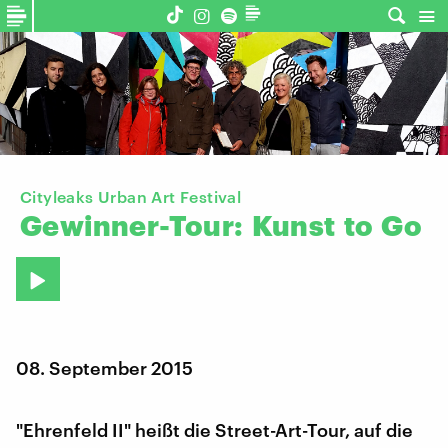
©
Cityleaks Urban Art Festival
Gewinner-Tour:
Kunst
to
Go
08. September 2015
"Ehrenfeld II" heißt die Street-Art-Tour, auf die