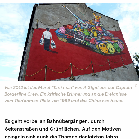
©
Von 2012 ist das Mural "Tankman" von A.Signl aus der Captain
Borderline Crew. Ein kritische Erinnerung an die Ereignisse
vom Tian'anmen-Platz von 1989 und das China von heute.
Es geht vorbei an Bahnübergängen, durch
Seitenstraßen und Grünflächen. Auf den Motiven
spiegeln sich auch die Themen der letzten Jahre