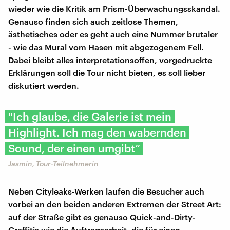
wieder wie die Kritik am Prism-Überwachungsskandal.
Genauso finden sich auch zeitlose Themen,
ästhetisches oder es geht auch eine Nummer brutaler
- wie das Mural vom Hasen mit abgezogenem Fell.
Dabei bleibt alles interpretationsoffen, vorgedruckte
Erklärungen soll die Tour nicht bieten, es soll lieber
diskutiert werden.
"Ich glaube, die Galerie ist mein
Highlight. Ich mag den wabernden
Sound, der einen umgibt“
Jasmin, Tour-Teilnehmerin
Neben Cityleaks-Werken laufen die Besucher auch
vorbei an den beiden anderen Extremen der Street Art:
auf der Straße gibt es genauso Quick-and-Dirty-
Graffitis wie die Auftragsarbeit, die für einen