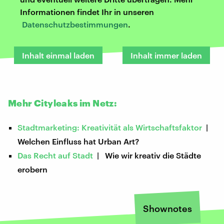
Informationen findet Ihr in unseren
Datenschutzbestimmungen
.
Inhalt einmal laden
Inhalt immer laden
Mehr Cityleaks im Netz:
Stadtmarketing: Kreativität als Wirtschaftsfaktor
|
Welchen Einfluss hat Urban Art?
Das Recht auf Stadt
| Wie wir kreativ die Städte
erobern
Shownotes