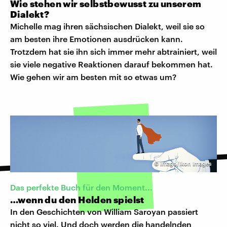
Wie stehen wir selbstbewusst zu unserem
Dialekt?
Michelle mag ihren sächsischen Dialekt, weil sie so
am besten ihre Emotionen ausdrücken kann.
Trotzdem hat sie ihn sich immer mehr abtrainiert, weil
sie viele negative Reaktionen darauf bekommen hat.
Wie gehen wir am besten mit so etwas um?
©
imago/Ikon Images
Das perfekte Buch für den Moment...
…wenn du den Helden spielst
In den Geschichten von William Saroyan passiert
nicht so viel. Und doch werden die handelnden