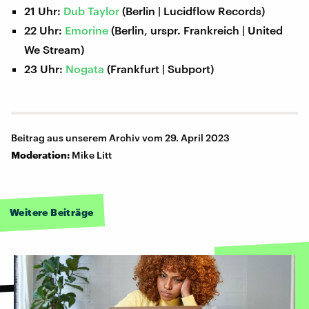
21 Uhr:
Dub Taylor
(Berlin | Lucidflow Records)
22 Uhr:
Emorine
(Berlin, urspr. Frankreich | United
We Stream)
23 Uhr:
Nogata
(Frankfurt | Subport)
Beitrag aus unserem Archiv vom 29. April 2023
Moderation:
Mike Litt
Weitere Beiträge