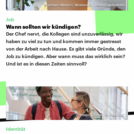
©
picture alliance / Westend61 | Veam (Symbolbild)
Job
Wann sollten wir kündigen?
Der Chef nervt, die Kollegen sind unzuverlässig, wir
haben zu viel zu tun und kommen immer gestresst
von der Arbeit nach Hause. Es gibt viele Gründe, den
Job zu kündigen. Aber wann muss das wirklich sein?
Und ist es in diesen Zeiten sinnvoll?
©
Imago | Zoonar (Symbolbild)
Identität