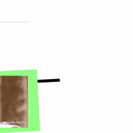
tra (Symbolbild)