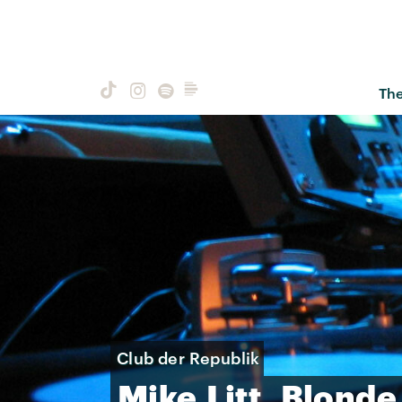
Th
Club der Republik
Mike
Litt,
Blonde