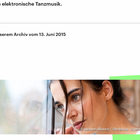
e elektronische Tanzmusik.
nserem Archiv vom 13. Juni 2015
©
picture alliance / Shotshop | Spec