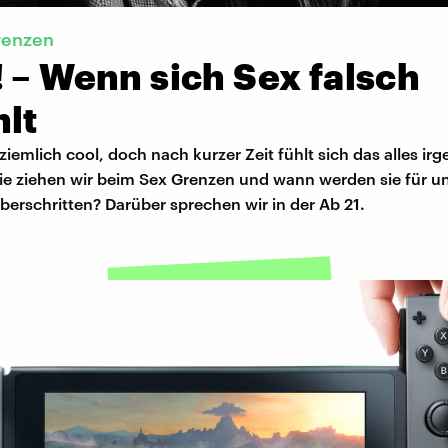
renzen
 – Wenn sich Sex falsch
hlt
s ziemlich cool, doch nach kurzer Zeit fühlt sich das alles ir
Wie ziehen wir beim Sex Grenzen und wann werden sie für u
berschritten? Darüber sprechen wir in der Ab 21.