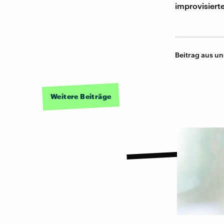
improvisiert
Beitrag aus u
Weitere Beiträge