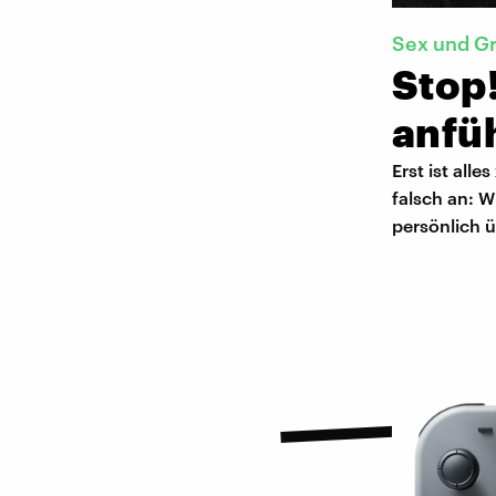
Sex und G
Stop!
anfü
Erst ist alle
falsch an: 
persönlich ü