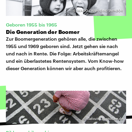
©
IMAGO / KHARBINE-TAPABOR
Geboren 1955 bis 1965
Die Generation der Boomer
Zur Boomergeneration gehören alle, die zwischen
1955 und 1969 geboren sind. Jetzt gehen sie nach
und nach in Rente. Die Folge: Arbeitskräftemangel
und ein überlastetes Rentensystem. Vom Know-how
dieser Generation können wir aber auch profitieren.
©
clafouti / photocase.de