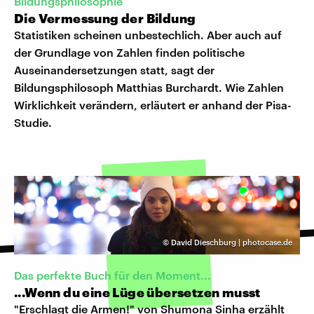
Bildungsphilosophie
Die Vermessung der Bildung
Statistiken scheinen unbestechlich. Aber auch auf
der Grundlage von Zahlen finden politische
Auseinandersetzungen statt, sagt der
Bildungsphilosoph Matthias Burchardt. Wie Zahlen
Wirklichkeit verändern, erläutert er anhand der Pisa-
Studie.
©
David Dieschburg | photocase.de
Das perfekte Buch für den Moment...
...Wenn du eine Lüge übersetzen musst
"Erschlagt die Armen!" von Shumona Sinha erzählt