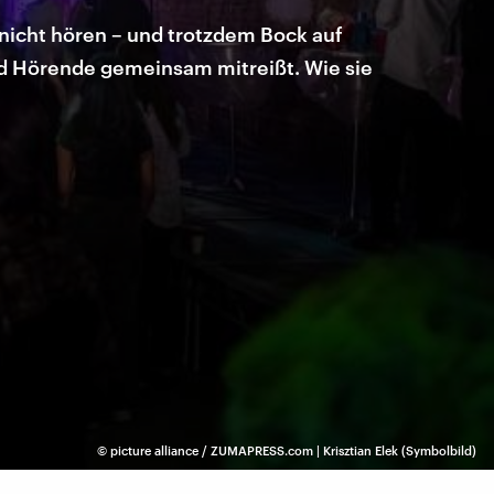
 nicht hören – und trotzdem Bock auf
nd Hörende gemeinsam mitreißt. Wie sie
©
picture alliance / ZUMAPRESS.com | Krisztian Elek (Symbolbild)