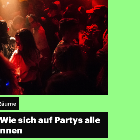
 Räume
Wie sich auf Partys alle
önnen