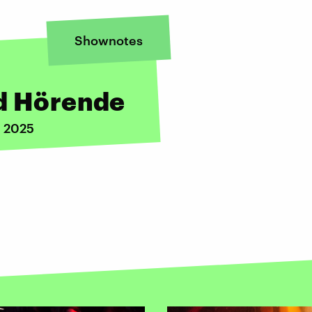
Shownotes
nd Hörende
i 2025