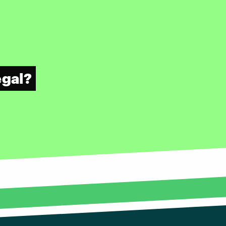
egal?