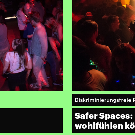
Diskriminierungsfreie
Safer Spaces: 
wohlfühlen k