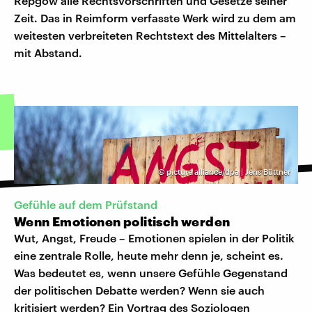
Repgow alle Rechtsvorschriften und Gesetze seiner
Zeit. Das in Reimform verfasste Werk wird zu dem am
weitesten verbreiteten Rechtstext des Mittelalters –
mit Abstand.
©
picture alliance/dpa | Jens Büttner
Gefühle auf dem Prüfstand
Wenn Emotionen politisch werden
Wut, Angst, Freude – Emotionen spielen in der Politik
eine zentrale Rolle, heute mehr denn je, scheint es.
Was bedeutet es, wenn unsere Gefühle Gegenstand
der politischen Debatte werden? Wenn sie auch
kritisiert werden? Ein Vortrag des Soziologen