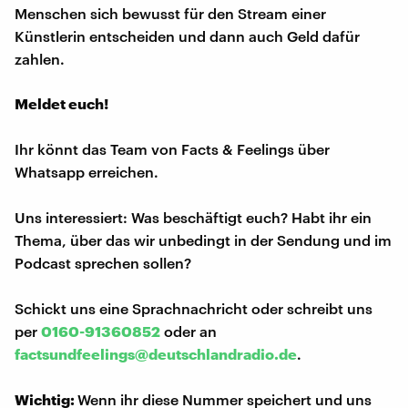
Menschen sich bewusst für den Stream einer
Künstlerin entscheiden und dann auch Geld dafür
zahlen.
Meldet euch!
Ihr könnt das Team von Facts & Feelings über
Whatsapp erreichen.
Uns interessiert: Was beschäftigt euch? Habt ihr ein
Thema, über das wir unbedingt in der Sendung und im
Podcast sprechen sollen?
Schickt uns eine Sprachnachricht oder schreibt uns
per
0160-91360852
oder an
factsundfeelings@deutschlandradio.de
.
Wichtig:
Wenn ihr diese Nummer speichert und uns