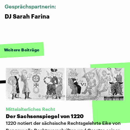
Gesprächspartnerin:
DJ Sarah Farina
Weitere Beiträge
©
picture alliance / Bildagentur-online | Sunny Celeste
Mittelalterliches Recht
Der Sachsenspiegel von 1220
1220 notiert der sächsische Rechtsgelehrte Eike von