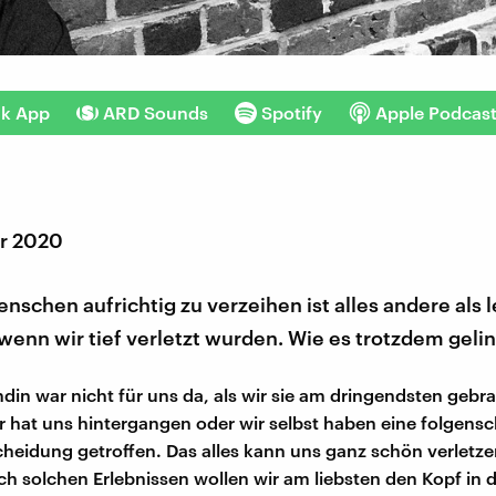
nk App
ARD Sounds
Spotify
Apple Podcas
r 2020
schen aufrichtig zu verzeihen ist alles andere als l
enn wir tief verletzt wurden. Wie es trotzdem geli
din war nicht für uns da, als wir sie am dringendsten gebr
r hat uns hintergangen oder wir selbst haben eine folgens
cheidung getroffen. Das alles kann uns ganz schön verletz
ch solchen Erlebnissen wollen wir am liebsten den Kopf in