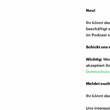
Neu!
Ihr könnt d
beschäftigt 
im Podcast s
Schickt uns
Wichtig:
Wen
akzeptiert i
Datenschutzr
Meldet euch
Ihr könnt da
Uns interess