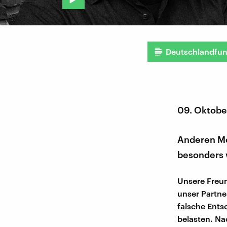
Deutschlandfu
09. Oktobe
Anderen Men
besonders w
Unsere Freun
unser Partne
falsche Ents
belasten. Na