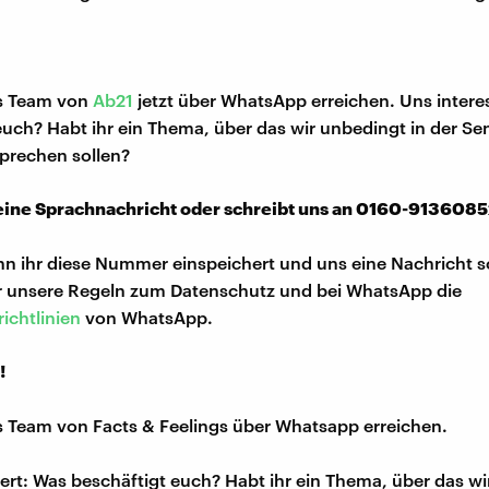
as Team von
Ab21
jetzt über WhatsApp erreichen. Uns interes
euch? Habt ihr ein Thema, über das wir unbedingt in der S
prechen sollen?
 eine Sprachnachricht oder schreibt uns an 0160-9136085
n ihr diese Nummer einspeichert und uns eine Nachricht s
hr unsere Regeln zum Datenschutz und bei WhatsApp die
ichtlinien
von WhatsApp.
!
s Team von Facts & Feelings über Whatsapp erreichen.
iert: Was beschäftigt euch? Habt ihr ein Thema, über das w