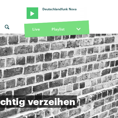
Deutschlandfunk Nova
Live
Playlist
ichtig
verzeihen