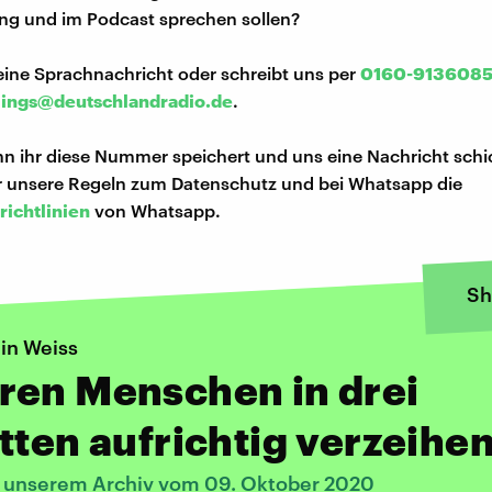
ng und im Podcast sprechen sollen?
eine Sprachnachricht oder schreibt uns per
0160-913608
lings@deutschlandradio.de
.
n ihr diese Nummer speichert und uns eine Nachricht schi
hr unsere Regeln zum Datenschutz und bei Whatsapp die
richtlinien
von Whatsapp.
Sh
in Weiss
ren Menschen in drei
tten aufrichtig verzeihe
s unserem Archiv vom 09. Oktober 2020