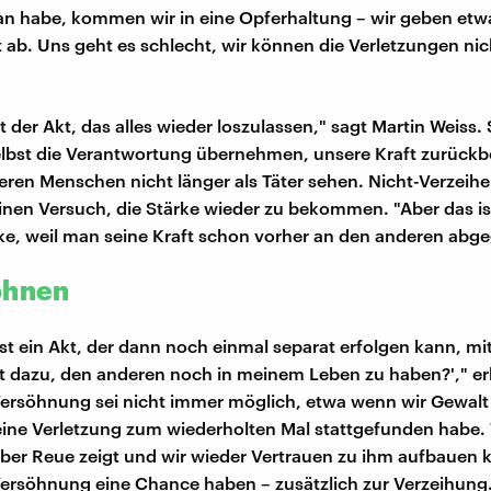
n habe, kommen wir in eine Opferhaltung – wir geben etw
t ab. Uns geht es schlecht, wir können die Verletzungen nic
t der Akt, das alles wieder loszulassen," sagt Martin Weiss
selbst die Verantwortung übernehmen, unsere Kraft zurü
ren Menschen nicht länger als Täter sehen. Nicht-Verzeihe
einen Versuch, die Stärke wieder zu bekommen. "Aber das is
e, weil man seine Kraft schon vorher an den anderen abge
öhnen
st ein Akt, der dann noch einmal separat erfolgen kann, mit
eit dazu, den anderen noch in meinem Leben zu haben?'," er
Versöhnung sei nicht immer möglich, etwa wenn wir Gewalt
ine Verletzung zum wiederholten Mal stattgefunden habe.
er Reue zeigt und wir wieder Vertrauen zu ihm aufbauen
ersöhnung eine Chance haben – zusätzlich zur Verzeihung