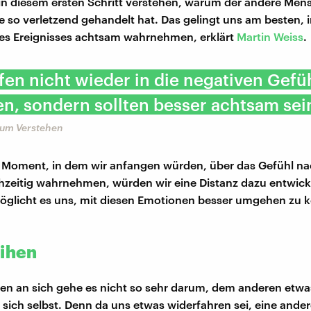
in diesem ersten Schritt verstehen, warum der andere Men
 so verletzend gehandelt hat. Das gelingt uns am besten, 
es Ereignisses achtsam wahrnehmen, erklärt
Martin Weiss
.
fen nicht wieder in die negativen Gefü
n, sondern sollten besser achtsam sei
zum Verstehen
 Moment, in dem wir anfangen würden, über das Gefühl n
chzeitig wahrnehmen, würden wir eine Distanz dazu entwick
glicht es uns, mit diesen Emotionen besser umgehen zu 
eihen
en an sich gehe es nicht so sehr darum, dem anderen etwa
 sich selbst. Denn da uns etwas widerfahren sei, eine ande