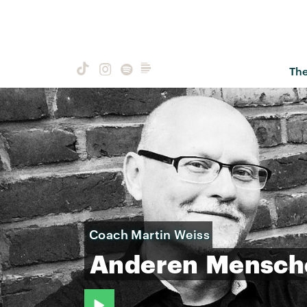
Th
Coach Martin Weiss
Anderen
Mensch