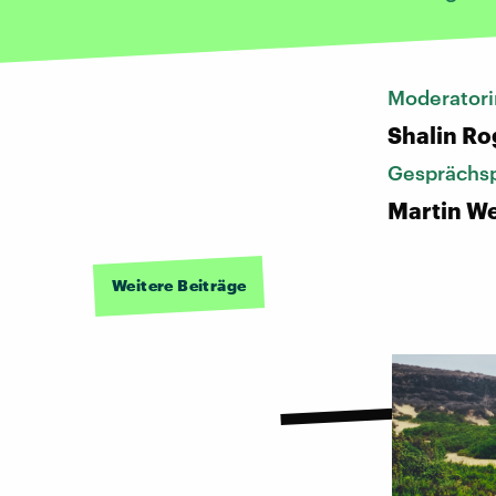
Moderatori
Shalin Ro
Gesprächsp
Martin We
Weitere Beiträge