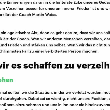
die Erinnerungen daran in die hinterste Ecke unseres Gedä
m Verzeihen besser für unseren inneren Frieden ist und wi
erklärt der Coach Martin Weiss.
t ein egoistischer Akt, denn es geht darum, dass wir uns sel
rklärt der Coach. Wen wir anderen Menschen verzeihen, da
und Frieden und stärken uns selbst. Wenn wir das nicht tu
chlimmsten Fall zu einer verbitterten Person machen.
ir es schaffen zu verzei
tehen
al sollten wir die Situation, in der wir verletzt wurden, no
 durchgehen. Dabei sei es wichtig, nicht unsere Position, 
nübers einzunehmen und uns in ihn oder sie hineinzuvers