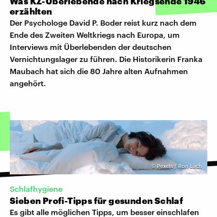
Was KZ-Überlebende nach Kriegsende 1946
erzählten
Der Psychologe David P. Boder reist kurz nach dem
Ende des Zweiten Weltkriegs nach Europa, um
Interviews mit Überlebenden der deutschen
Vernichtungslager zu führen. Die Historikerin Franka
Maubach hat sich die 80 Jahre alten Aufnahmen
angehört.
©
Pexels / Ron Lach
Schlafhygiene
Sieben Profi-Tipps für gesunden Schlaf
Es gibt alle möglichen Tipps, um besser einschlafen