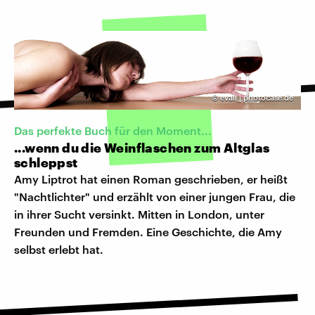
©
evali | photocase.de
Das perfekte Buch für den Moment...
...wenn du die Weinflaschen zum Altglas
schleppst
Amy Liptrot hat einen Roman geschrieben, er heißt
"Nachtlichter" und erzählt von einer jungen Frau, die
in ihrer Sucht versinkt. Mitten in London, unter
Freunden und Fremden. Eine Geschichte, die Amy
selbst erlebt hat.