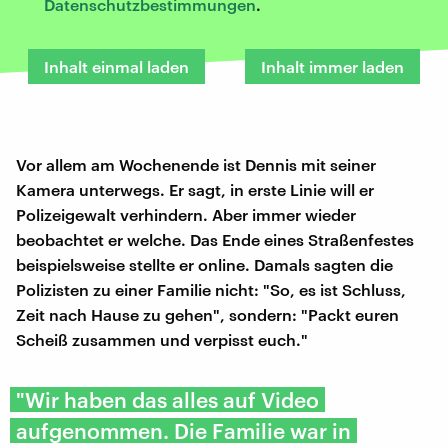
Datenschutzbestimmungen
.
Inhalt einmal laden
Inhalt immer laden
Vor allem am Wochenende ist Dennis mit seiner
Kamera unterwegs. Er sagt, in erste Linie will er
Polizeigewalt verhindern. Aber immer wieder
beobachtet er welche. Das Ende eines Straßenfestes
beispielsweise stellte er online. Damals sagten die
Polizisten zu einer Familie nicht: "So, es ist Schluss,
Zeit nach Hause zu gehen", sondern: "Packt euren
Scheiß zusammen und verpisst euch."
"Wir haben das alles auf Video
aufgenommen. Die Familie war in