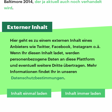
Baltimore 2014,
der ja aktuell auch noch verhandelt
wird
.
Externer Inhalt
Hier geht es zu einem externen Inhalt eines
Anbieters wie Twitter, Facebook, Instagram o.ä.
Wenn Ihr diesen Inhalt ladet, werden
personenbezogene Daten an diese Plattform
und eventuell weitere Dritte übertragen. Mehr
Informationen findet Ihr in unseren
Datenschutzbestimmungen
.
Inhalt einmal laden
Inhalt immer laden