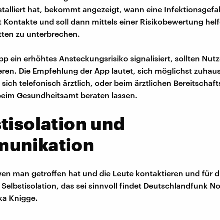
talliert hat, bekommt angezeigt, wann eine Infektionsgefa
rt Kontakte und soll dann mittels einer Risikobewertung hel
tten zu unterbrechen.
pp ein erhöhtes Ansteckungsrisiko signalisiert, sollten Nut
eren. Die Empfehlung der App lautet, sich möglichst zuhau
 sich telefonisch ärztlich, oder beim ärztlichen Bereitschaf
beim Gesundheitsamt beraten lassen.
tisolation und
unikation
en man getroffen hat und die Leute kontaktieren und für d
 Selbstisolation, das sei sinnvoll findet Deutschlandfunk N
lka Knigge.