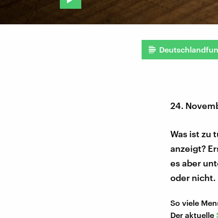
Deutschlandfu
24. Novem
Was ist zu 
anzeigt? Er
es aber unt
oder nicht.
So viele Men
Der aktuelle