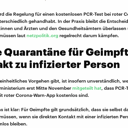
ird die Regelung für einen kostenlosen PCR-Test bei roter 
erschiedlich gehandhabt. In der Praxis bleibt die Entschei
ztinnen und Ärzten und den Gesundheitsämtern überlassen
 müssen laut
netzpolitik.org
regelrecht darum kämpfen.
 Quarantäne für Geimpft
kt zu infizierter Person
einheitliches Vorgehen gibt, ist insofern unverständlich, we
ministerium erst Mitte November
mitgeteilt hat
, dass PCR-T
t roter Corona-Warn-App kostenlos sind.
 ist klar: Für Geimpfte gilt grundsätzlich, dass sie selbst d
üssen, wenn sie direkten Kontakt mit einer infizierten Per
los bleiben.