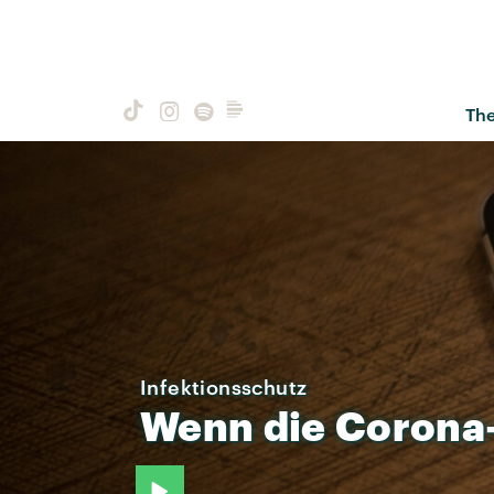
Th
Infektionsschutz
Wenn
die
Corona