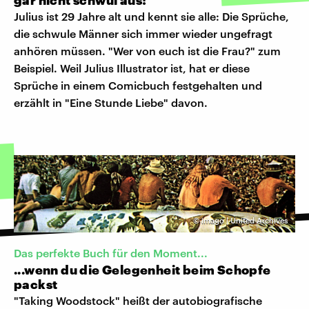
Julius ist 29 Jahre alt und kennt sie alle: Die Sprüche,
die schwule Männer sich immer wieder ungefragt
anhören müssen. "Wer von euch ist die Frau?" zum
Beispiel. Weil Julius Illustrator ist, hat er diese
Sprüche in einem Comicbuch festgehalten und
erzählt in "Eine Stunde Liebe" davon.
©
imago | United Archives
Das perfekte Buch für den Moment...
...wenn du die Gelegenheit beim Schopfe
packst
"Taking Woodstock" heißt der autobiografische