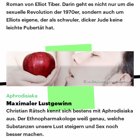
Roman von Elliot Tiber. Darin geht es nicht nur um die
sexuelle Revolution der 1970er, sondern auch um
Elliots eigene, der als schwuler, dicker Jude keine
leichte Pubertät hat.
©
Jo.Sephine | photocase.de
Aphrodisiaka
Maximaler Lustgewinn
Christian Rätsch kennt sich bestens mit Aphrodisiaka
aus. Der Ethnopharmakologe weiß genau, welche
Substanzen unsere Lust steigern und Sex noch
besser machen.