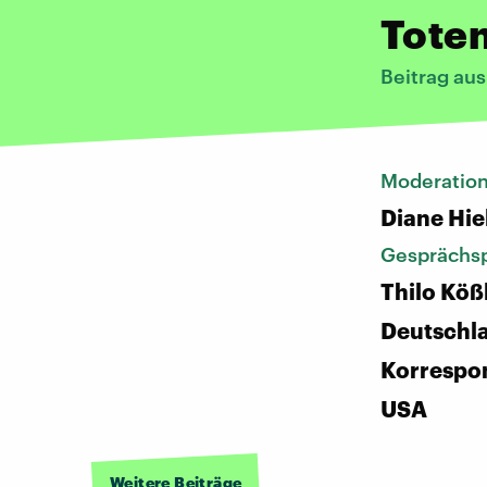
Tote
Beitrag au
Moderatio
Diane Hie
Gesprächsp
Thilo Kößl
Deutschl
Korrespon
USA
Weitere Beiträge