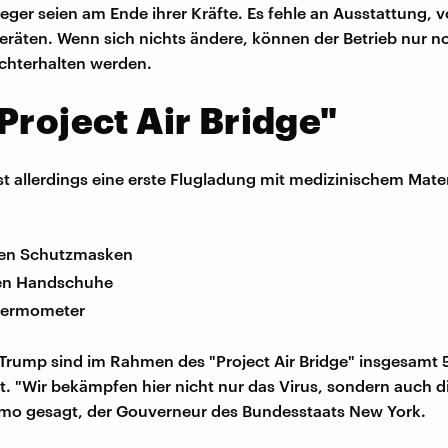
leger seien am Ende ihrer Kräfte. Es fehle an Ausstattung, v
äten. Wenn sich nichts ändere, können der Betrieb nur n
chterhalten werden.
Project Air Bridge"
st allerdings eine erste Flugladung mit medizinischem Mater
:
onen Schutzmasken
nen Handschuhe
hermometer
Trump sind im Rahmen des "Project Air Bridge" insgesamt 
t. "Wir bekämpfen hier nicht nur das Virus, sondern auch d
o gesagt, der Gouverneur des Bundesstaats New York.