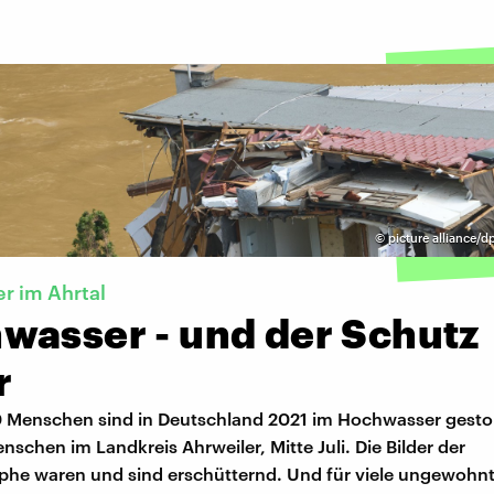
©
picture alliance/d
r im Ahrtal
wasser - und der Schutz
r
0 Menschen sind in Deutschland 2021 im Hochwasser gest
enschen im Landkreis Ahrweiler, Mitte Juli. Die Bilder der
ophe waren und sind erschütternd. Und für viele ungewohn