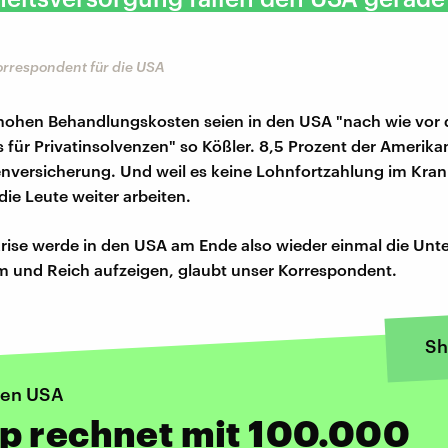
Korrespondent für die USA
hohen Behandlungskosten seien in den USA "nach wie vor 
für Privatinsolvenzen" so Kößler. 8,5 Prozent der Amerika
nversicherung. Und weil es keine Lohnfortzahlung im Krank
die Leute weiter arbeiten.
rise werde in den USA am Ende also wieder einmal die Unt
 und Reich aufzeigen, glaubt unser Korrespondent.
Sh
den USA
p rechnet mit 100.000