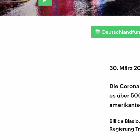
Deutschlandfu
30. März 2
Die Corona-
es über 50
amerikanis
Bill de Blas
Regierung T