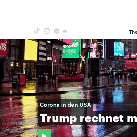
Th
Corona in den USA
Trump
rechnet
m