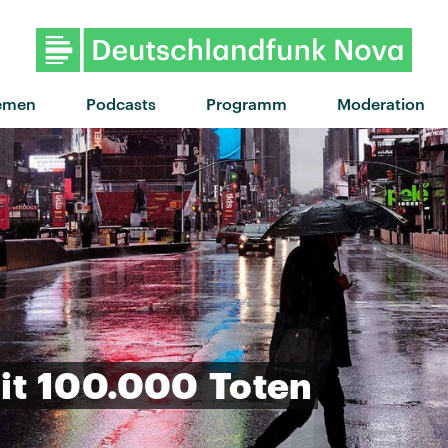
emen
Podcasts
Programm
Moderation
it
100.000
Toten