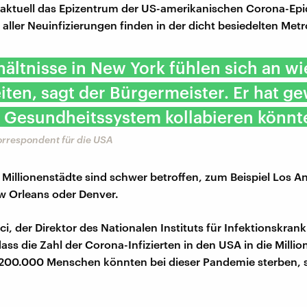
 aktuell das Epizentrum der US-amerikanischen Corona-Ep
e aller Neuinfizierungen finden in der dicht besiedelten Metr
hältnisse in New York fühlen sich an wi
iten, sagt der Bürgermeister. Er hat ge
 Gesundheitssystem kollabieren könnt
Korrespondent für die USA
Millionenstädte sind schwer betroffen, zum Beispiel Los A
w Orleans oder Denver.
i, der Direktor des Nationalen Instituts für Infektionskrank
ass die Zahl der Corona-Infizierten in den USA in die Millio
200.000 Menschen könnten bei dieser Pandemie sterben, s