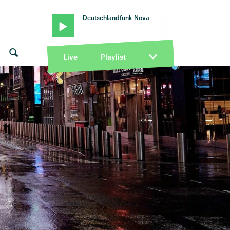
Deutschlandfunk Nova
Live
Playlist