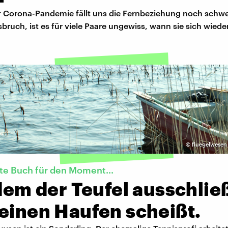
er Corona-Pandemie fällt uns die Fernbeziehung noch schw
bruch, ist es für viele Paare ungewiss, wann sie sich wied
©
fluegelwesen
te Buch für den Moment...
 dem der Teufel ausschlie
einen Haufen scheißt.