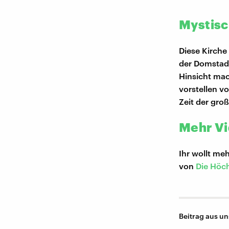
Mystis
Diese Kirche 
der Domstadt
Hinsicht mac
vorstellen vo
Zeit der gro
Mehr Vi
Ihr wollt meh
von
Die Höc
Beitrag aus un