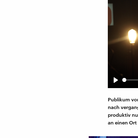
Play
Publikum vor
nach vergang
produktiv nu
an einen Ort 