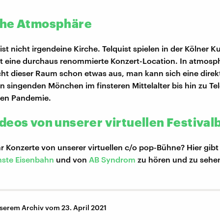
che Atmosphäre
ist nicht irgendeine Kirche. Telquist spielen in der Kölner Ku
 eine durchaus renommierte Konzert-Location. In atmosp
ht dieser Raum schon etwas aus, man kann sich eine direkt
n singenden Mönchen im finsteren Mittelalter bis hin zu Tel
ßen Pandemie.
deos von unserer virtuellen Festiva
r Konzerte von unserer virtuellen c/o pop-Bühne? Hier gibt 
hste Eisenbahn
und von
AB Syndrom
zu hören und zu sehe
serem Archiv vom 23. April 2021