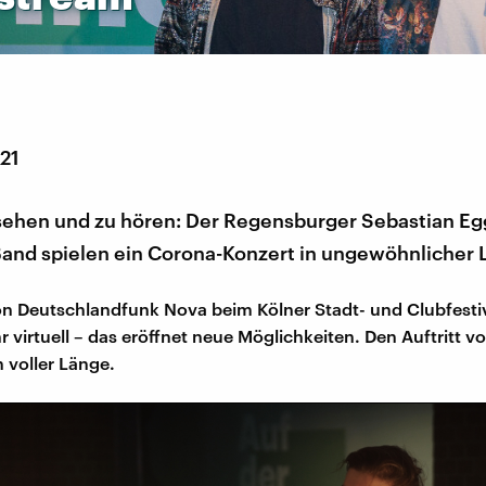
021
 sehen und zu hören: Der Regensburger Sebastian E
Band spielen ein Corona-Konzert in ungewöhnlicher 
n Deutschlandfunk Nova beim Kölner Stadt- und Clubfesti
hr virtuell – das eröffnet neue Möglichkeiten. Den Auftritt v
in voller Länge.