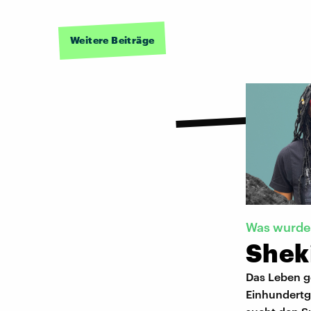
Weitere Beiträge
Was wurde 
Shek
Das Leben g
Einhundertg