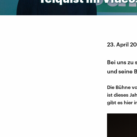
23. April 2
Bei uns zu
und seine 
Die Bühne vo
ist dieses Ja
gibt es hier 