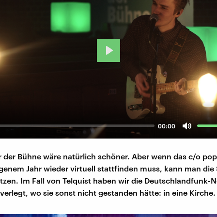
Play
00:00
Mute
 der Bühne wäre natürlich schöner. Aber wenn das c/o pop
enem Jahr wieder virtuell stattfinden muss, kann man die S
tzen. Im Fall von Telquist haben wir die Deutschlandfunk
verlegt, wo sie sonst nicht gestanden hätte: in eine Kirche.