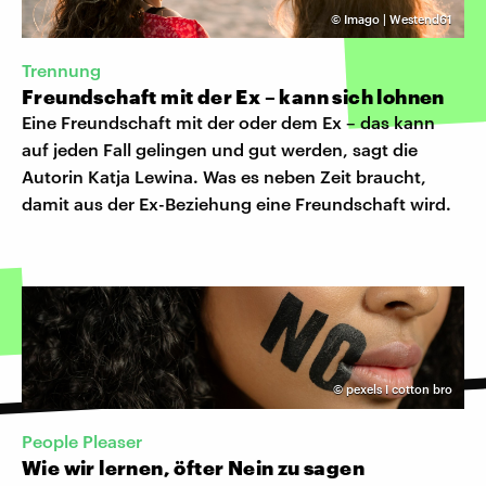
©
Imago | Westend61
Trennung
Freundschaft mit der Ex – kann sich lohnen
Eine Freundschaft mit der oder dem Ex – das kann
auf jeden Fall gelingen und gut werden, sagt die
Autorin Katja Lewina. Was es neben Zeit braucht,
damit aus der Ex-Beziehung eine Freundschaft wird.
©
pexels I cotton bro
People Pleaser
Wie wir lernen, öfter Nein zu sagen