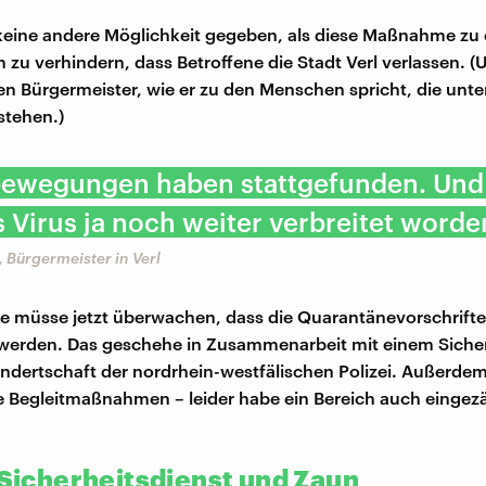
keine andere Möglichkeit gegeben, als diese Maßnahme zu 
 zu verhindern, dass Betroffene die Stadt Verl verlassen. (U
en Bürgermeister, wie er zu den Menschen spricht, die unte
stehen.)
bewegungen haben stattgefunden. Und
 Virus ja noch weiter verbreitet worde
 Bürgermeister in Verl
 müsse jetzt überwachen, dass die Quarantänevorschrift
werden. Das geschehe in Zusammenarbeit mit einem Sicher
ndertschaft der nordrhein-westfälischen Polizei. Außerde
 Begleitmaßnahmen – leider habe ein Bereich auch einge
, Sicherheitsdienst und Zaun