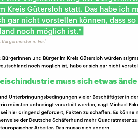
m Kreis Gütersloh statt. Das habe ich m
ch gar nicht vorstellen können, dass so
and noch möglich ist."
 Bürgermeister in Verl
 Bürgerinnen und Bürger im Kreis Gütersloh würden stigmat
Deutschland noch möglich ist, habe er sich gar nicht vorste
Fleischindustrie muss sich etwas ände
 und Unterbringungsbedingungen vieler Beschäftigter in de
trie müssten unbedingt verurteilt werden, sagt Michael Esk
sei hier dringend gefordert, Fakten zu schaffen. Es könne n
herweise der Deutsche Schäferhund mehr Quadratmeter zu
osteuropäischer Arbeiter. Das müsse sich ändern.