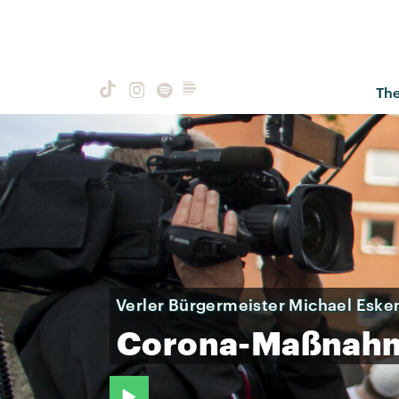
Th
Verler Bürgermeister Michael Eske
Corona-Maßnah