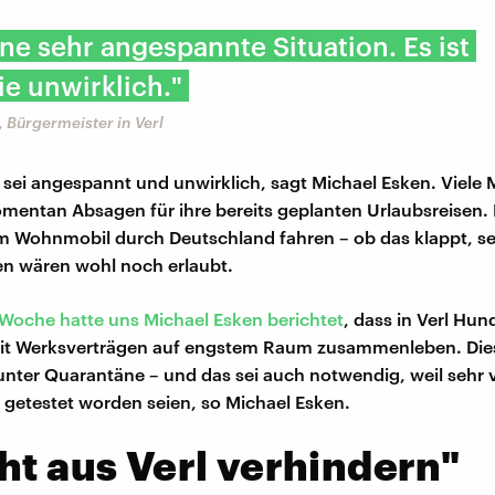
eine sehr angespannte Situation. Es ist
e unwirklich."
 Bürgermeister in Verl
n sei angespannt und unwirklich, sagt Michael Esken. Viel
ntan Absagen für ihre bereits geplanten Urlaubsreisen. E
m Wohnmobil durch Deutschland fahren – ob das klappt, sei
n wären wohl noch erlaubt.
Woche hatte uns Michael Esken berichtet
, dass in Verl Hun
t Werksverträgen auf engstem Raum zusammenleben. Di
 unter Quarantäne – und das sei auch notwendig, weil sehr 
v getestet worden seien, so Michael Esken.
ht aus Verl verhindern"