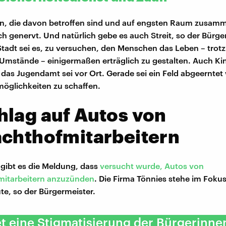
n, die davon betroffen sind und auf engsten Raum zusam
ch genervt. Und natürlich gebe es auch Streit, so der Bürge
Stadt sei es, zu versuchen, den Menschen das Leben – trotz
Umstände – einigermaßen erträglich zu gestalten. Auch Kin
das Jugendamt sei vor Ort. Gerade sei ein Feld abgeernte
tmöglichkeiten zu schaffen.
lag auf Autos von
achthofmitarbeitern
gibt es die Meldung, dass
versucht wurde, Autos von
mitarbeitern anzuzünden
. Die Firma Tönnies stehe im Foku
e, so der Bürgermeister.
et eine Stigmatisierung der Bürgerinne