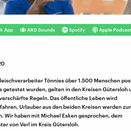
nk App
ARD Sounds
Spotify
Apple Podcas
20
leischverarbeiter Tönnies über 1.500 Menschen posi
s getestet wurden, gelten in den Kreisen Gütersloh 
verschärfte Regeln. Das öffentliche Leben wird
fahren, Urlauber aus den beiden Kreisen werden zum
. Wir haben mit Michael Esken gesprochen, dem
er von Verl im Kreis Gütersloh.