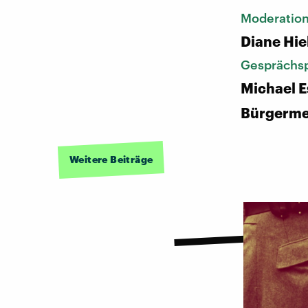
Moderatio
Diane Hie
Gesprächsp
Michael E
Bürgermei
Weitere Beiträge