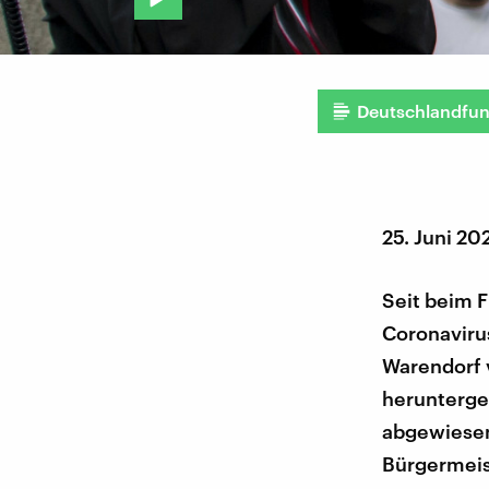
Deutschlandfu
25. Juni 20
Seit beim F
Coronaviru
Warendorf 
herunterge
abgewiesen
Bürgermeist