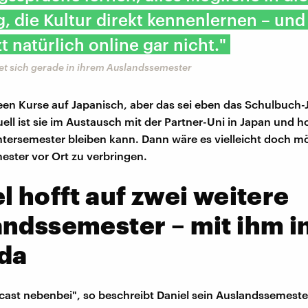
, die Kultur direkt kennenlernen – und
zt natürlich online gar nicht."
et sich gerade in ihrem Auslandssemester
een Kurse auf Japanisch, aber das sei eben das Schulbuch-
uell ist sie im Austausch mit der Partner-Uni in Japan und ho
tersemester bleiben kann. Dann wäre es vielleicht doch mö
ster vor Ort zu verbringen.
l hofft auf zwei weitere
ndssemester – mit ihm i
da
cast nebenbei", so beschreibt Daniel sein Auslandssemeste