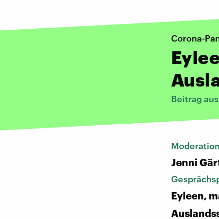
Corona-Pa
Eylee
Ausl
Beitrag aus
Moderatio
Jenni Gär
Gesprächsp
Eyleen, m
Auslands