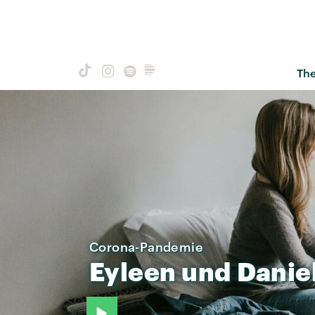
Th
Corona-Pandemie
Eyleen
und
Danie