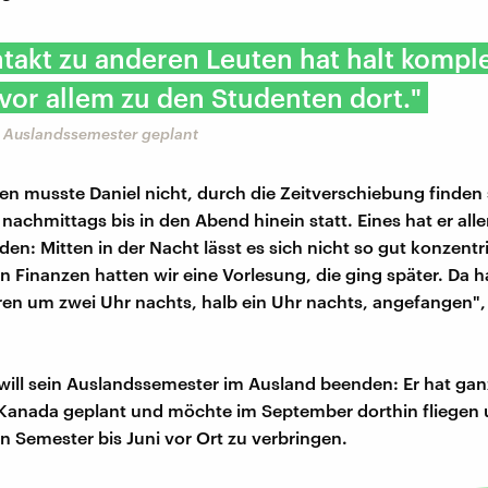
takt zu anderen Leuten hat halt komple
 vor allem zu den Studenten dort."
i Auslandssemester geplant
en musste Daniel nicht, durch die Zeitverschiebung finden 
nachmittags bis in den Abend hinein statt. Eines hat er all
en: Mitten in der Nacht lässt es sich nicht so gut konzentr
In Finanzen hatten wir eine Vorlesung, die ging später. Da 
en um zwei Uhr nachts, halb ein Uhr nachts, angefangen", 
will sein Auslandssemester im Ausland beenden: Er hat gan
Kanada geplant und möchte im September dorthin fliegen 
en Semester bis Juni vor Ort zu verbringen.