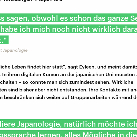
ss sagen, obwohl es schon das ganze 
, habe ich mich noch nicht wirklich dar
."
rt Japanologie
iche Leben findet hier statt", sagt Eyleen, und meint damit:
 In ihren digitalen Kursen an der japanischen Uni mussten z
halten – so konnte man sich zumindest sehen. Wirkliche
en sind bisher aber nicht entstanden. Ihre Kontakte mit a
n beschränken sich weiter auf Gruppenarbeiten während 
diere Japanologie, natürlich möchte ic
agssprache lernen, alles Mögliche in die