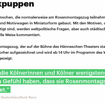
kpuppen
enschen, die normalerweise am Rosenmontagszug teilneh
nd Motivwagen in Miniaturform gebaut. Mit den Motiven, d
igt sind, werden weltpolitische Fragen, aber auch städtis
lle Weise kommentiert.
ntagszug, der auf der Bühne des Hänneschen-Theaters st
vorher aufgezeichnet und wird ab 14 Uhr im Programm des
ezeigt.
die Kölnerinnen und Kölner wenigsten
n Gefühl haben, dass sie Rosenmontag
et."
, Deutschlandfunk Nova