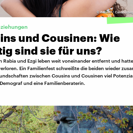
©
IMAGO / Cavan Imag
eziehungen
ins und Cousinen: Wie
ig sind sie für uns?
n Rabia und Ezgi leben weit voneinander entfernt und hatte
erloren. Ein Familienfest schweißte die beiden wieder zu
undschaften zwischen Cousins und Cousinen viel Potenzia
 Demograf und eine Familienberaterin.