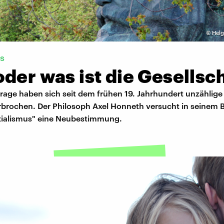
©
Helg
s
der was ist die Gesellsc
rage haben sich seit dem frühen 19. Jahrhundert unzählige
rbrochen. Der Philosoph Axel Honneth versucht in seinem 
zialismus" eine Neubestimmung.