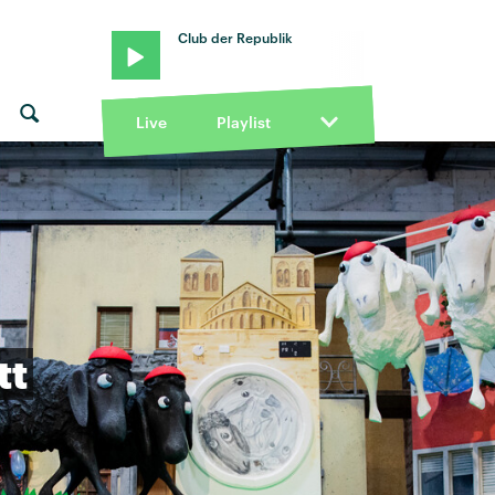
Club der Republik
Live
Playlist
tt