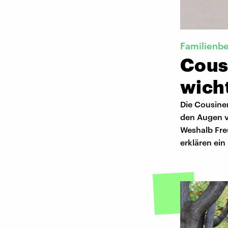
Familienb
Cous
wicht
Die Cousine
den Augen v
Weshalb Fre
erklären ein