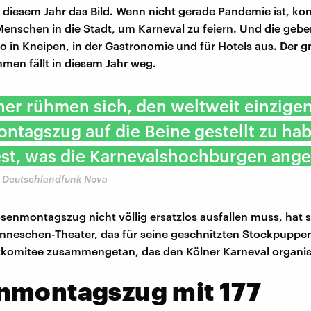
n diesem Jahr das Bild. Wenn nicht gerade Pandemie ist, 
 Menschen in die Stadt, um Karneval zu feiern. Und die gebe
ro in Kneipen, in der Gastronomie und für Hotels aus. Der gr
hmen fällt in diesem Jahr weg.
ner rühmen sich, den weltweit einzige
tagszug auf die Beine gestellt zu ha
st, was die Karnevalshochburgen ange
, Deutschlandfunk Nova
senmontagszug nicht völlig ersatzlos ausfallen muss, hat s
neschen-Theater, das für seine geschnitzten Stockpuppen
komitee zusammengetan, das den Kölner Karneval organisi
nmontagszug mit 177