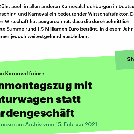
 Köln, auch in allen anderen Karnevalshochburgen in Deutsc
asching und Karneval ein bedeutender Wirtschaftsfaktor. Da
n Wirtschaft hat ausgerechnet, dass die durchschnittlich
ete Summe rund 1,5 Milliarden Euro beträgt. In diesem Jah
hmen jedoch weitestgehend ausbleiben.
Sh
a Karneval feiern
nmontagszug mit
turwagen statt
ardengeschäft
s unserem Archiv vom 15. Februar 2021