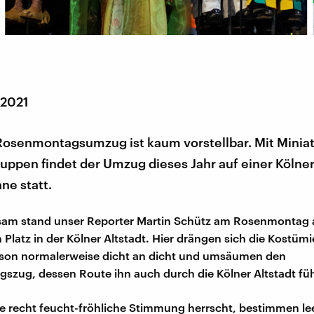
 2021
Rosenmontagsumzug ist kaum vorstellbar. Mit Mini
uppen findet der Umzug dieses Jahr auf einer Kölne
ne statt.
nsam stand unser Reporter Martin Schütz am Rosenmontag 
 Platz in der Kölner Altstadt. Hier drängen sich die Kostümi
ison normalerweise dicht an dicht und umsäumen den
zug, dessen Route ihn auch durch die Kölner Altstadt füh
e recht feucht-fröhliche Stimmung herrscht, bestimmen le