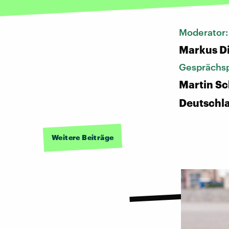
Moderator
Markus D
Gesprächsp
Martin Sc
Deutschl
Weitere Beiträge