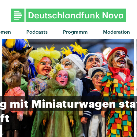
emen
Podcasts
Programm
Moderation
g
mit
Miniaturwagen
sta
ft