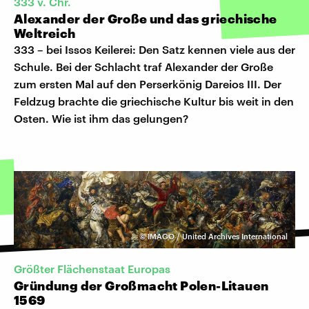
333 v. Chr.
Alexander der Große und das griechische
Weltreich
333 – bei Issos Keilerei: Den Satz kennen viele aus der
Schule. Bei der Schlacht traf Alexander der Große
zum ersten Mal auf den Perserkönig Dareios III. Der
Feldzug brachte die griechische Kultur bis weit in den
Osten. Wie ist ihm das gelungen?
©
IMAGO / United Archives International
Größter Flächenstaat Europas
Gründung der Großmacht Polen-Litauen
1569