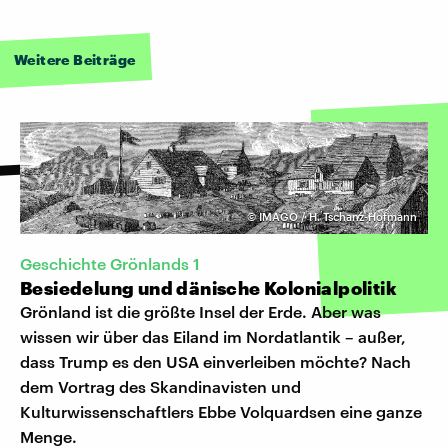
Weitere Beiträge
©
IMAGO / H. Tschanz-Hofmann
Geschichte Grönlands 1
Besiedelung und dänische Kolonialpolitik
Grönland ist die größte Insel der Erde. Aber was
wissen wir über das Eiland im Nordatlantik – außer,
dass Trump es den USA einverleiben möchte? Nach
dem Vortrag des Skandinavisten und
Kulturwissenschaftlers Ebbe Volquardsen eine ganze
Menge.