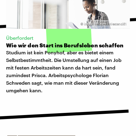
©
imago images | Westend61
Überfordert
Wie wir den Start ins Berufsleben schaffen
Studium ist kein Ponyhof, aber es bietet einem
Selbstbestimmtheit. Die Umstellung auf einen Job
mit festen Arbeitszeiten kann da hart sein, fand
zumindest Prisca. Arbeitspsychologe Florian
Schweden sagt, wie man mit dieser Veränderung
umgehen kann.