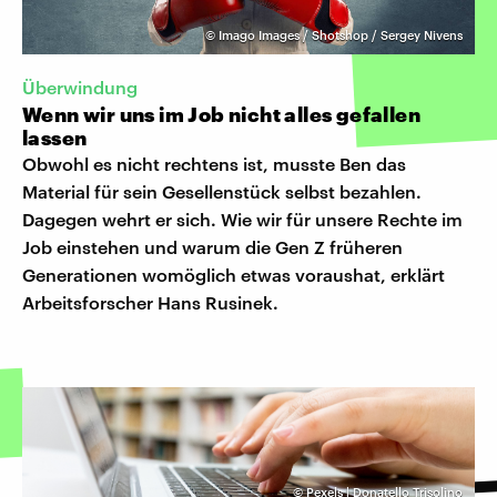
©
Imago Images / Shotshop / Sergey Nivens
Überwindung
Wenn wir uns im Job nicht alles gefallen
lassen
Obwohl es nicht rechtens ist, musste Ben das
Material für sein Gesellenstück selbst bezahlen.
Dagegen wehrt er sich. Wie wir für unsere Rechte im
Job einstehen und warum die Gen Z früheren
Generationen womöglich etwas voraushat, erklärt
Arbeitsforscher Hans Rusinek.
©
Pexels | Donatello Trisolino