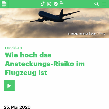
©
imago images | ZUMA Wire
Covid-19
Wie
hoch
das
Ansteckungs-Risiko
im
Flugzeug
ist
25. Mai 2020