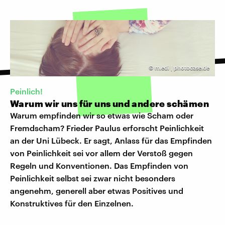
©
m.edi | photocase.de
Peinlich!
Warum wir uns für uns und andere schämen
Warum empfinden wir so etwas wie Scham oder
Fremdscham? Frieder Paulus erforscht Peinlichkeit
an der Uni Lübeck. Er sagt, Anlass für das Empfinden
von Peinlichkeit sei vor allem der Verstoß gegen
Regeln und Konventionen. Das Empfinden von
Peinlichkeit selbst sei zwar nicht besonders
angenehm, generell aber etwas Positives und
Konstruktives für den Einzelnen.