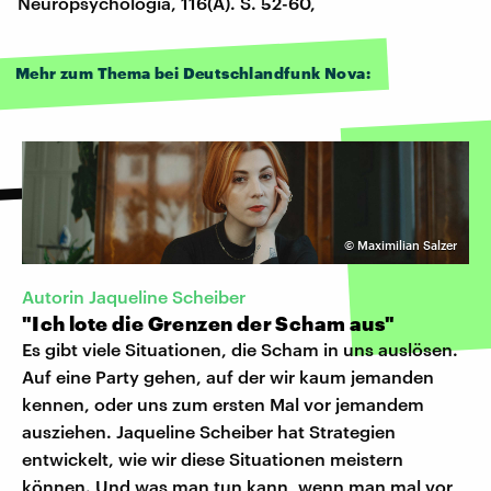
Neuropsychologia, 116(A). S. 52-60,
Mehr zum Thema bei Deutschlandfunk Nova:
©
Maximilian Salzer
Autorin Jaqueline Scheiber
"Ich lote die Grenzen der Scham aus"
Es gibt viele Situationen, die Scham in uns auslösen.
Auf eine Party gehen, auf der wir kaum jemanden
kennen, oder uns zum ersten Mal vor jemandem
ausziehen. Jaqueline Scheiber hat Strategien
entwickelt, wie wir diese Situationen meistern
können. Und was man tun kann, wenn man mal vor