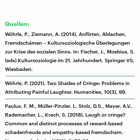
Quellen:
Wöhrle, P., Ziemann, A. (2014). Anflirten, Ablachen,
Fremdschämen – Kultursoziologische Überlegungen
zur Krise des sozialen Sinns. In: Fischer, J., Moebius, S.
(eds) Kultursoziologie im 21. Jahrhundert. Springer VS,
Wiesbaden.
Wöhrle, P. (2021). Two Shades of Cringe: Problems in
Attributing Painful Laughter. Humanities, 10(3), 99.
Paulus, F. M., Müller-Pinzler, L. Stolz, D.S., Mayer, A.V.,
Rademacher, L., Krach, S. (2018). Laugh or cringe?
Common and distinct processes of reward-based
schadenfreude and empathy-based fremdscham.