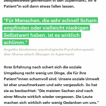
beispielsweise gemeinsam in den Supermarkt, ihr*e
Patient*in soll dann etwas fallen lassen.
"Für Menschen, die sehr schnell Scham
empfinden oder vielleicht niedrigen
Selbstwert haben, ist es wirklich
schlimm."
Angelika Vandamme, psychologische Psychotherapeutin
über Shame-attack-Übungen im Supermarkt
Ihrer Erfahrung nach schert sich die soziale
Umgebung recht wenig um Dinge, die für ihre
Patient*innen schamvoll sind. Unsere soziale Umwelt
ist eher unaufmerksam und sehr vergesslich. So hat
sie es beobachtet: "Die meisten Sachen sind nach
einer Minute wirklich wieder vergessen. Die Leute
machen sich wirklich sehr wenig Gedanken um uns."