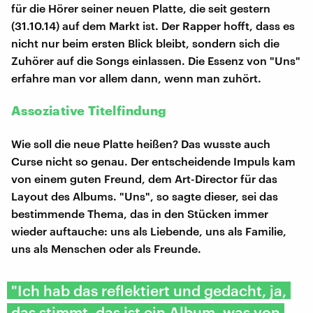
für die Hörer seiner neuen Platte, die seit gestern
(31.10.14) auf dem Markt ist. Der Rapper hofft, dass es
nicht nur beim ersten Blick bleibt, sondern sich die
Zuhörer auf die Songs einlassen. Die Essenz von "Uns"
erfahre man vor allem dann, wenn man zuhört.
Assoziative Titelfindung
Wie soll die neue Platte heißen? Das wusste auch
Curse nicht so genau. Der entscheidende Impuls kam
von einem guten Freund, dem Art-Director für das
Layout des Albums. "Uns", so sagte dieser, sei das
bestimmende Thema, das in den Stücken immer
wieder auftauche: uns als Liebende, uns als Familie,
uns als Menschen oder als Freunde.
"Ich hab das reflektiert und gedacht, ja,
das stimmt, das ist ein Album, was von