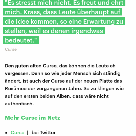
​"Es stresst mich nicht. Es freut und ehrt
mich. Krass, dass Leute überhaupt auf
die Idee kommen, so eine Erwartung zu
stellen, weil es denen irgendwas
bedeutet."
Curse
Den guten alten Curse, das können die Leute eh
vergessen. Denn so wie jeder Mensch sich ständig
ändert, ist auch der Curse auf der neuen Platte das
Resümee der vergangenen Jahre. So zu klingen wie
auf den ersten beiden Alben, dass wäre nicht
authentisch.
Mehr Curse im Netz
Curse
| bei Twitter