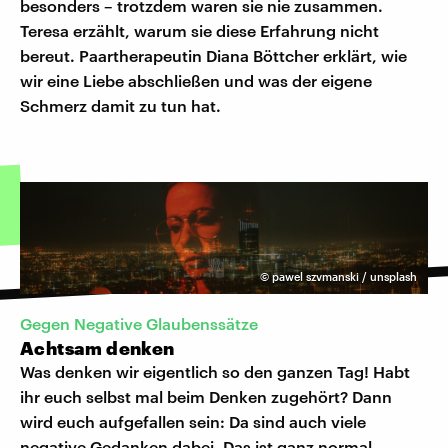
besonders – trotzdem waren sie nie zusammen.
Teresa erzählt, warum sie diese Erfahrung nicht
bereut. Paartherapeutin Diana Böttcher erklärt, wie
wir eine Liebe abschließen und was der eigene
Schmerz damit zu tun hat.
©
pawel szvmanski / unsplash
Gegen Negative Glaubenssätze
Achtsam denken
Was denken wir eigentlich so den ganzen Tag! Habt
ihr euch selbst mal beim Denken zugehört? Dann
wird euch aufgefallen sein: Da sind auch viele
negative Gedanken dabei. Das ist ganz normal –