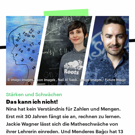
©
imago images / Ikon Images
,
Nail Al Saidi
,
imago images / Future Image
Stärken und Schwächen
Das kann ich nicht!
Nina hat kein Verständnis für Zahlen und Mengen.
Erst mit 30 Jahren fängt sie an, rechnen zu lernen.
Jackie Wagner lässt sich die Matheschwäche von
ihrer Lehrerin einreden. Und Menderes Bağcı hat 13