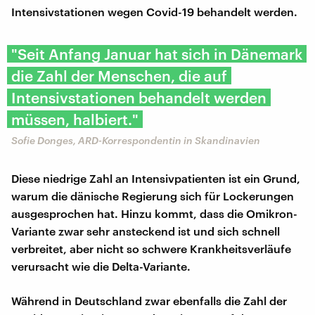
Intensivstationen wegen Covid-19 behandelt werden.
"Seit Anfang Januar hat sich in Dänemark
die Zahl der Menschen, die auf
Intensivstationen behandelt werden
müssen, halbiert."
Sofie Donges, ARD-Korrespondentin in Skandinavien
Diese niedrige Zahl an Intensivpatienten ist ein Grund,
warum die dänische Regierung sich für Lockerungen
ausgesprochen hat. Hinzu kommt, dass die Omikron-
Variante zwar sehr ansteckend ist und sich schnell
verbreitet, aber nicht so schwere Krankheitsverläufe
verursacht wie die Delta-Variante.
Während in Deutschland zwar ebenfalls die Zahl der