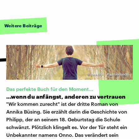
Weitere Beiträge
©
IMAGO / Panthermedia
Das perfekte Buch für den Moment...
…wenn du anfängst, anderen zu vertrauen
"Wir kommen zurecht" ist der dritte Roman von
Annika Büsing. Sie erzählt darin die Geschichte von
Philipp, der an seinem 18. Geburtstag die Schule
schwänzt. Plötzlich klingelt es. Vor der Tür steht ein
Unbekannter namens Onno. Das verändert sein