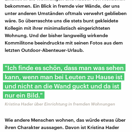
bekommen. Ein Blick in fremde vier Wände, der uns
unter anderen Umständen oftmals verwehrt geblieben
wäre. So überraschte uns die stets bunt gekleidete
Kollegin mit ihrer minimalistisch eingerichteten
Wohnung. Und der bisher langweilig wirkende
Kommilitone beeindruckte mit seinen Fotos aus dem
letzten Outdoor-Abenteuer-Urlaub.
"Ich finde es schön, dass man was sehen
kann, wenn man bei Leuten zu Hause ist
und nicht an die Wand guckt und da ist
nur ein Bild."
Kristina Hader über Einrichtung in fremden Wohnungen
Wie andere Menschen wohnen, das würde etwas über
ihren Charakter aussagen. Davon ist Kristina Hader