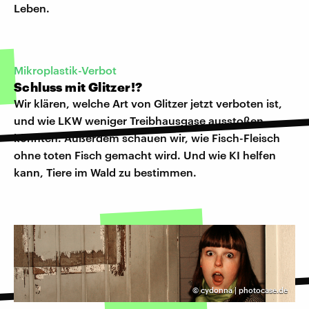
Leben.
Mikroplastik-Verbot
Schluss mit Glitzer!?
Wir klären, welche Art von Glitzer jetzt verboten ist,
und wie LKW weniger Treibhausgase ausstoßen
könnten. Außerdem schauen wir, wie Fisch-Fleisch
ohne toten Fisch gemacht wird. Und wie KI helfen
kann, Tiere im Wald zu bestimmen.
©
cydonna | photocase.de