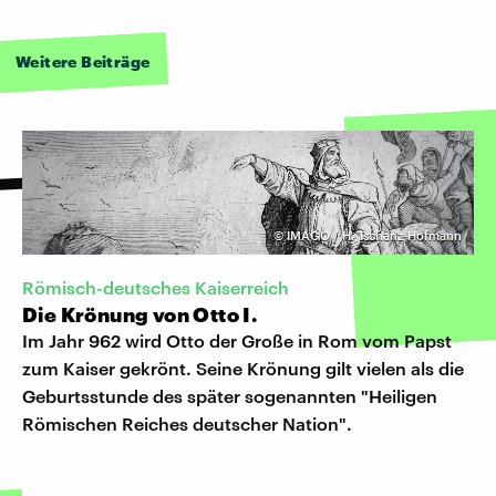
Weitere Beiträge
©
IMAGO / H. Tschanz-Hofmann
Römisch-deutsches Kaiserreich
Die Krönung von Otto I.
Im Jahr 962 wird Otto der Große in Rom vom Papst
zum Kaiser gekrönt. Seine Krönung gilt vielen als die
Geburtsstunde des später sogenannten "Heiligen
Römischen Reiches deutscher Nation".