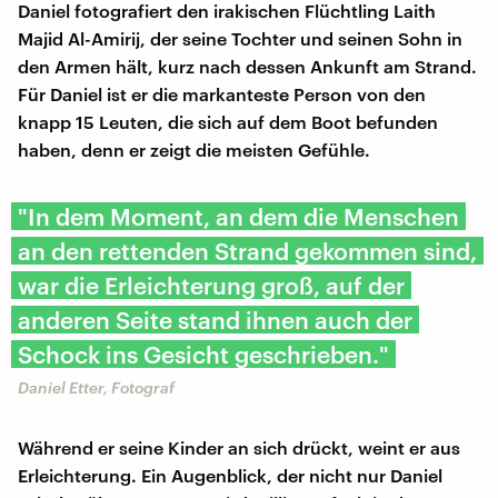
Daniel fotografiert den irakischen Flüchtling Laith
Majid Al-Amirij, der seine Tochter und seinen Sohn in
den Armen hält, kurz nach dessen Ankunft am Strand.
Für Daniel ist er die markanteste Person von den
knapp 15 Leuten, die sich auf dem Boot befunden
haben, denn er zeigt die meisten Gefühle.
"In dem Moment, an dem die Menschen
an den rettenden Strand gekommen sind,
war die Erleichterung groß, auf der
anderen Seite stand ihnen auch der
Schock ins Gesicht geschrieben."
Daniel Etter, Fotograf
Während er seine Kinder an sich drückt, weint er aus
Erleichterung. Ein Augenblick, der nicht nur Daniel