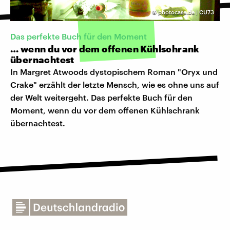
©
photocase.de | CU73
Das perfekte Buch für den Moment
… wenn du vor dem offenen Kühlschrank
übernachtest
In Margret Atwoods dystopischem Roman "Oryx und
Crake" erzählt der letzte Mensch, wie es ohne uns auf
der Welt weitergeht. Das perfekte Buch für den
Moment, wenn du vor dem offenen Kühlschrank
übernachtest.