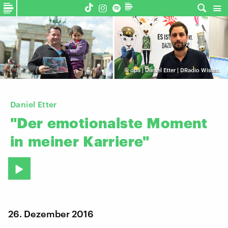
©
dpa | Daniel Etter | DRadio Wissen
Daniel Etter
"Der
emotionalste
Moment
in
meiner
Karriere"
26. Dezember 2016