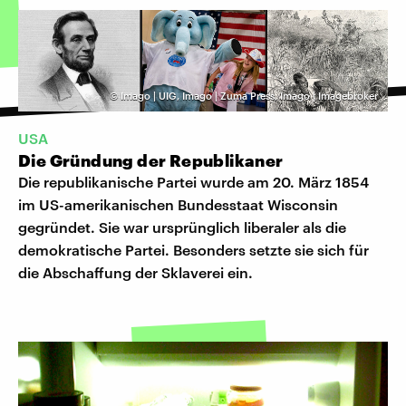
©
Imago | UIG, Imago | Zuma Press, Imago | Imagebroker
USA
Die Gründung der Republikaner
Die republikanische Partei wurde am 20. März 1854
im US-amerikanischen Bundesstaat Wisconsin
gegründet. Sie war ursprünglich liberaler als die
demokratische Partei. Besonders setzte sie sich für
die Abschaffung der Sklaverei ein.