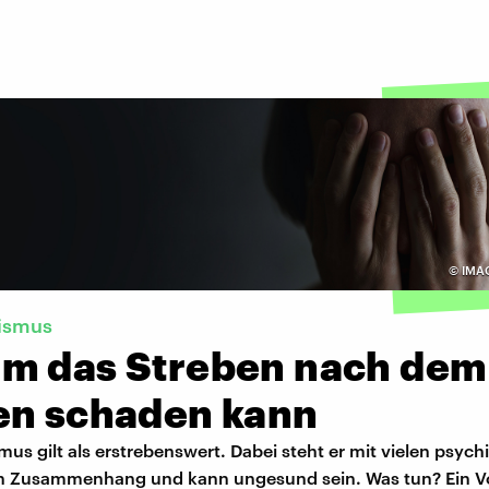
©
IMA
nismus
m das Streben nach dem
en schaden kann
mus gilt als erstrebenswert. Dabei steht er mit vielen psyc
n Zusammenhang und kann ungesund sein. Was tun? Ein Vo