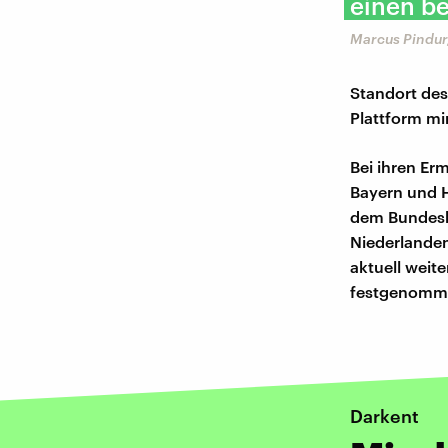
einen be
Marcus Pindur
Standort des
Plattform mi
Bei ihren Er
Bayern und 
dem Bundesk
Niederlanden
aktuell weite
festgenommen
Darkent