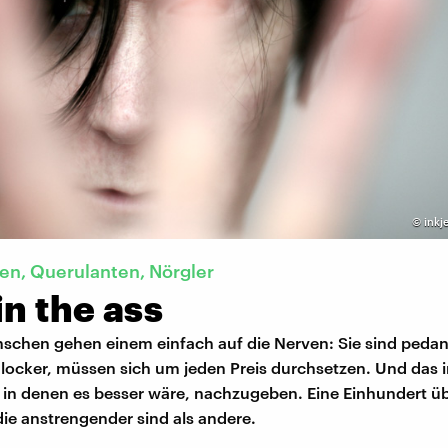
©
inkj
n, Querulanten, Nörgler
in the ass
chen gehen einem einfach auf die Nerven: Sie sind pedan
 locker, müssen sich um jeden Preis durchsetzen. Und das 
, in denen es besser wäre, nachzugeben. Eine Einhundert ü
ie anstrengender sind als andere.