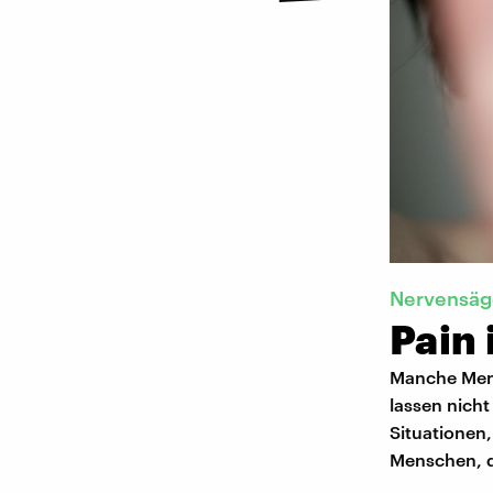
Nervensäge
Pain 
Manche Mens
lassen nicht
Situationen
Menschen, d