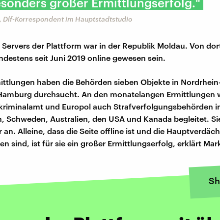
sonders großer Ermittlungserfolg."
, Dlf-Korrespondent im Hauptstadtstudio
 Servers der Plattform war in der Republik Moldau. Von dort
ndestens seit Juni 2019 online gewesen sein.
mittlungen haben die Behörden sieben Objekte in Nordrhein
Hamburg durchsucht. An den monatelangen Ermittlungen 
riminalamt und Europol auch Strafverfolgungsbehörden i
, Schweden, Australien, den USA und Kanada begleitet. Si
r an. Alleine, dass die Seite offline ist und die Hauptverdäc
 sind, ist für sie ein großer Ermittlungserfolg, erklärt Mar
Sh