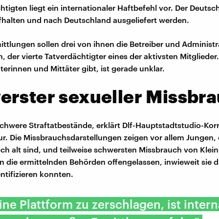
igten liegt ein internationaler Haftbefehl vor. Der Deutsche
halten und nach Deutschland ausgeliefert werden.
ittlungen sollen drei von ihnen die Betreiber und Administ
, der vierte Tatverdächtigter eines der aktivsten Mitgliede
terinnen und Mittäter gibt, ist gerade unklar.
erster sexueller Missbr
chwere Straftatbestände, erklärt Dlf-Hauptstadtstudio-Ko
r. Die Missbrauchsdarstellungen zeigen vor allem Jungen, 
ich alt sind, und teilweise schwersten Missbrauch von Klei
n die ermittelnden Behörden offengelassen, inwieweit sie d
ntifizieren konnten.
ine Plattform zu zerschlagen, ist intern