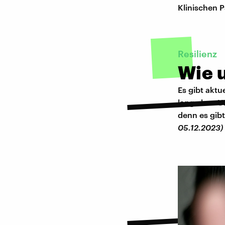
Klinischen 
Resilienz
Wie u
Es gibt aktu
lange her. 
denn es gib
05.12.2023)