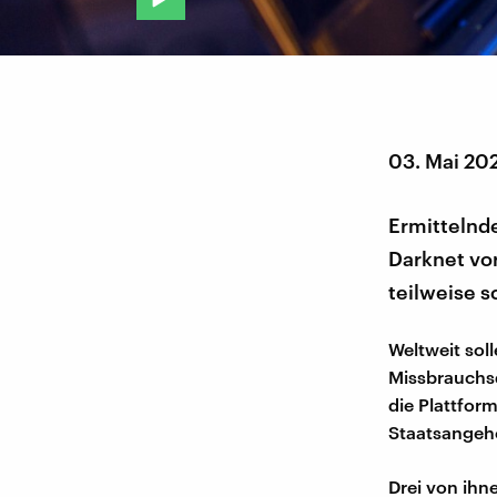
03. Mai 20
Ermittelnde
Darknet vor
teilweise 
Weltweit sol
Missbrauchs
die Plattform
Staatsangeh
Drei von ihn