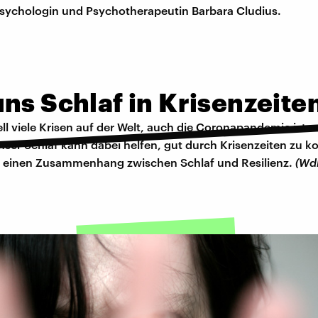
Psychologin und Psychotherapeutin Barbara Cludius.
ns Schlaf in Krisenzeiten
ell viele Krisen auf der Welt, auch die Coronapandemie ist 
Unser Schlaf kann dabei helfen, gut durch Krisenzeiten zu
t einen Zusammenhang zwischen Schlaf und Resilienz.
(Wd