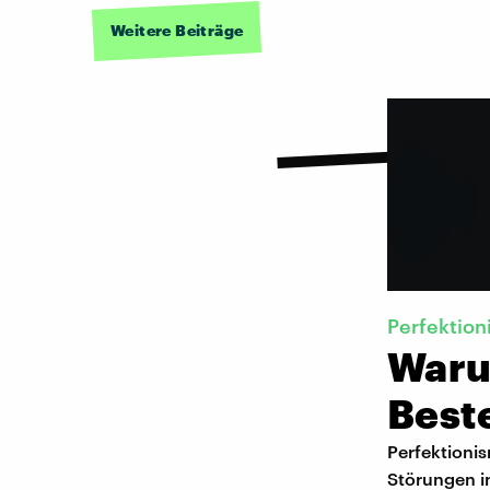
Weitere Beiträge
Perfektio
Waru
Best
Perfektionis
Störungen i