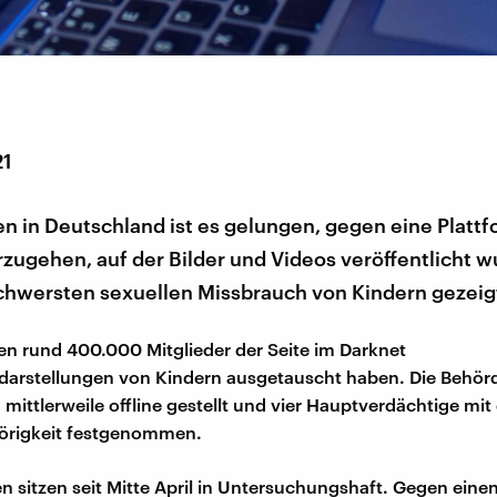
21
n in Deutschland ist es gelungen, gegen eine Platt
zugehen, auf der Bilder und Videos veröffentlicht w
schwersten sexuellen Missbrauch von Kindern gezeig
len rund 400.000 Mitglieder der Seite im Darknet
darstellungen von Kindern ausgetauscht haben. Die Behö
 mittlerweile offline gestellt und vier Hauptverdächtige mi
örigkeit festgenommen.
en sitzen seit Mitte April in Untersuchungshaft. Gegen einen