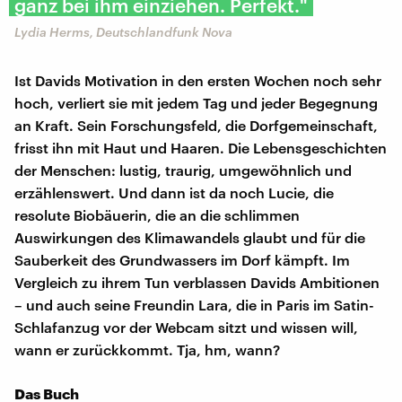
ganz bei ihm einziehen. Perfekt."
Lydia Herms, Deutschlandfunk Nova
Ist Davids Motivation in den ersten Wochen noch sehr
hoch, verliert sie mit jedem Tag und jeder Begegnung
an Kraft. Sein Forschungsfeld, die Dorfgemeinschaft,
frisst ihn mit Haut und Haaren. Die Lebensgeschichten
der Menschen: lustig, traurig, umgewöhnlich und
erzählenswert. Und dann ist da noch Lucie, die
resolute Biobäuerin, die an die schlimmen
Auswirkungen des Klimawandels glaubt und für die
Sauberkeit des Grundwassers im Dorf kämpft. Im
Vergleich zu ihrem Tun verblassen Davids Ambitionen
– und auch seine Freundin Lara, die in Paris im Satin-
Schlafanzug vor der Webcam sitzt und wissen will,
wann er zurückkommt. Tja, hm, wann?
Das Buch