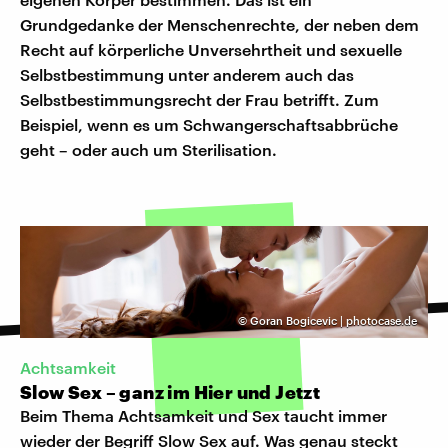
Grundgedanke der Menschenrechte, der neben dem
Recht auf körperliche Unversehrtheit und sexuelle
Selbstbestimmung unter anderem auch das
Selbstbestimmungsrecht der Frau betrifft. Zum
Beispiel, wenn es um Schwangerschaftsabbrüche
geht – oder auch um Sterilisation.
©
Goran Bogicevic | photocase.de
Achtsamkeit
Slow Sex – ganz im Hier und Jetzt
Beim Thema Achtsamkeit und Sex taucht immer
wieder der Begriff Slow Sex auf. Was genau steckt