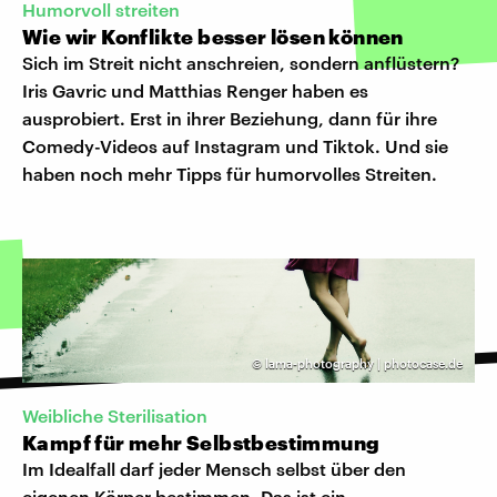
Humorvoll streiten
Wie wir Konflikte besser lösen können
Sich im Streit nicht anschreien, sondern anflüstern?
Iris Gavric und Matthias Renger haben es
ausprobiert. Erst in ihrer Beziehung, dann für ihre
Comedy-Videos auf Instagram und Tiktok. Und sie
haben noch mehr Tipps für humorvolles Streiten.
©
lama-photography | photocase.de
Weibliche Sterilisation
Kampf für mehr Selbstbestimmung
Im Idealfall darf jeder Mensch selbst über den
eigenen Körper bestimmen. Das ist ein