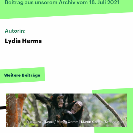
Beitrag aus unserem Archiv vom 18. Juli 2021
Autorin:
Lydia Herms
Weitere Beiträge
©
picture alliance / Martin Grimm | Martin Grimm (Symbolbild)