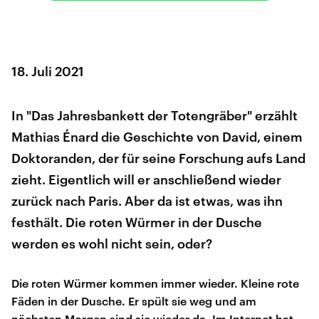
18. Juli 2021
In "Das Jahresbankett der Totengräber" erzählt
Mathias Énard die Geschichte von David, einem
Doktoranden, der für seine Forschung aufs Land
zieht. Eigentlich will er anschließend wieder
zurück nach Paris. Aber da ist etwas, was ihn
festhält. Die roten Würmer in der Dusche
werden es wohl nicht sein, oder?
Die roten Würmer kommen immer wieder. Kleine rote
Fäden in der Dusche. Er spült sie weg und am
nächsten Morgen sind sie wieder da. Im Internet hat