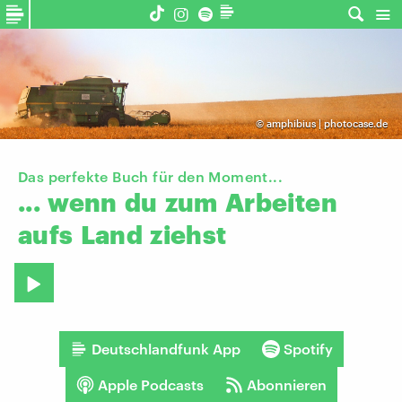
©
amphibius | photocase.de
Das perfekte Buch für den Moment...
...
wenn
du
zum
Arbeiten
aufs
Land
ziehst
Deutschlandfunk App
Spotify
Apple Podcasts
Abonnieren