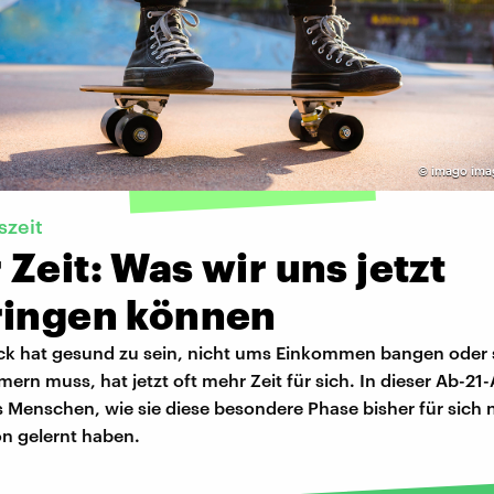
©
imago ima
szeit
Zeit: Was wir uns jetzt
ringen können
ck hat gesund zu sein, nicht ums Einkommen bangen oder
rn muss, hat jetzt oft mehr Zeit für sich. In dieser Ab-2
s Menschen, wie sie diese besondere Phase bisher für sich
on gelernt haben.