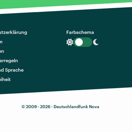
tzerklärung
Farbschema
m
en
rregeln
nd Sprache
eiheit
© 2009 - 2026 ·
Deutschlandfunk Nova