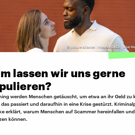
©
picture alliance | imageBROKER | Unai Hu
m lassen wir uns gerne
pulieren?
ing werden Menschen getäuscht, um etwa an ihr Geld zu
t das passiert und daraufhin in eine Krise gestürzt. Krimina
ke erklärt, warum Menschen auf Scammer hereinfallen und 
zen können.