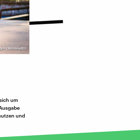
ges | Westend61
 sich um
1-Ausgabe
 nutzen und