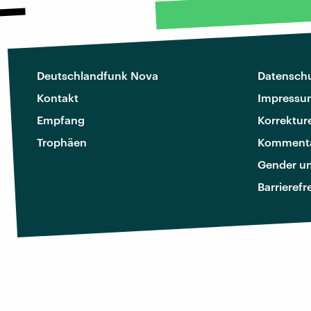
Deutschlandfunk Nova
Datenschu
Kontakt
Impressu
Empfang
Korrektur
Trophäen
Kommenta
Gender u
Barrierefr