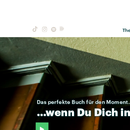
Th
Das perfekte Buch für den Moment.
…wenn
Du
Dich
i