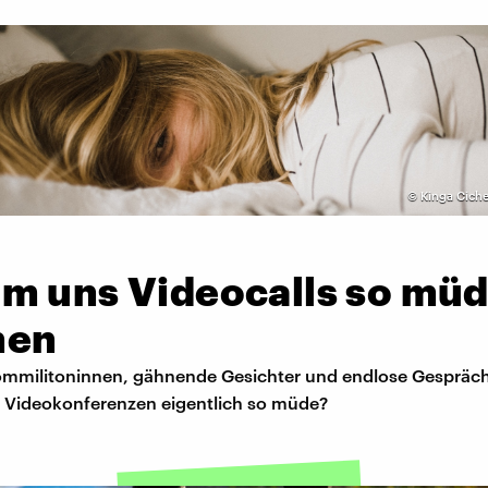
©
Kinga Ciche
m uns Videocalls so mü
hen
mmilitoninnen, gähnende Gesichter und endlose Gespräc
Videokonferenzen eigentlich so müde?