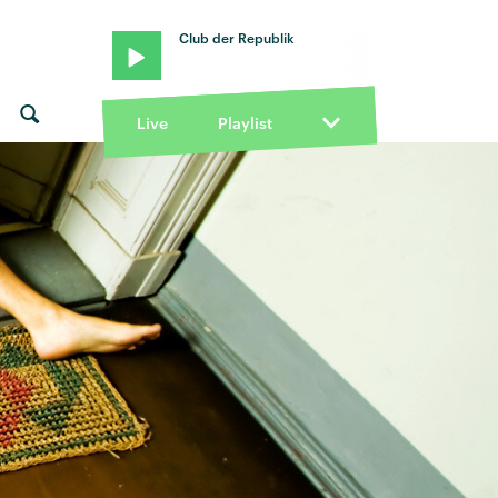
Club der Republik
Live
Playlist