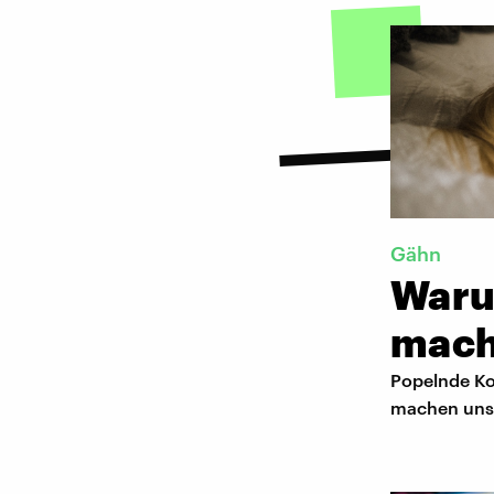
Gähn
Waru
mac
Popelnde Ko
machen uns 