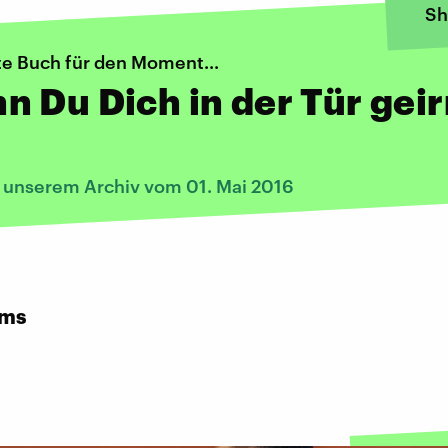
Sh
te Buch für den Moment...
 Du Dich in der Tür geir
s unserem Archiv vom 01. Mai 2016
rms