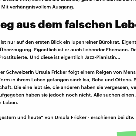
 Mit verhängnisvollem Ausgang.
eg aus dem falschen Le
st nur auf den ersten Blick ein lupenreiner Bürokrat. Eigentl
s Überzeugung. Eigentlich ist er auch liebender Ehemann. De
Prostituierte. Und diese ist eigentlich Jazz-Pianistin...
r Schweizerin Ursula Fricker folgt einem Reigen von Mensc
Form in ihrem Leben gefangen sind: Isa, Beba und Ottens. S
chaft. Die eine lebt sie, die anderen haben sie vergessen, v
Aufgegeben haben sie jedoch noch nicht. Alle suchen eine
n Leben.
estern und heute“ von Ursula Fricker - erschienen bei dtv.