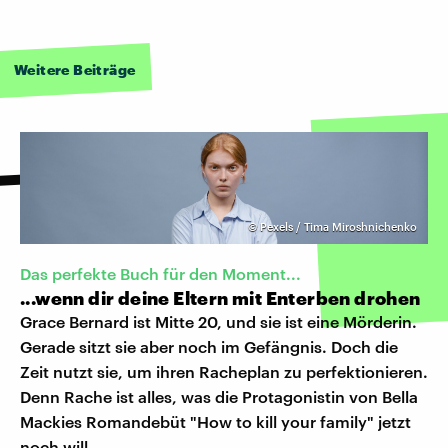
Weitere Beiträge
©
Pexels / Tima Miroshnichenko
Das perfekte Buch für den Moment...
...wenn dir deine Eltern mit Enterben drohen
Grace Bernard ist Mitte 20, und sie ist eine Mörderin.
Gerade sitzt sie aber noch im Gefängnis. Doch die
Zeit nutzt sie, um ihren Racheplan zu perfektionieren.
Denn Rache ist alles, was die Protagonistin von Bella
Mackies Romandebüt "How to kill your family" jetzt
noch will.