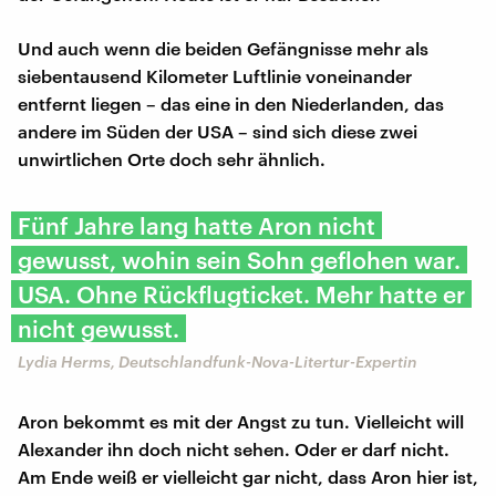
Und auch wenn die beiden Gefängnisse mehr als
siebentausend Kilometer Luftlinie voneinander
entfernt liegen – das eine in den Niederlanden, das
andere im Süden der USA – sind sich diese zwei
unwirtlichen Orte doch sehr ähnlich.
Fünf Jahre lang hatte Aron nicht
gewusst, wohin sein Sohn geflohen war.
USA. Ohne Rückflugticket. Mehr hatte er
nicht gewusst.
Lydia Herms, Deutschlandfunk-Nova-Litertur-Expertin
Aron bekommt es mit der Angst zu tun. Vielleicht will
Alexander ihn doch nicht sehen. Oder er darf nicht.
Am Ende weiß er vielleicht gar nicht, dass Aron hier ist,