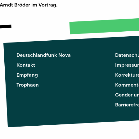
Arndt Bröder im Vortrag.
Deutschlandfunk Nova
Datenschu
Kontakt
Impressu
Empfang
Korrektur
Trophäen
Kommenta
Gender u
Barrierefr