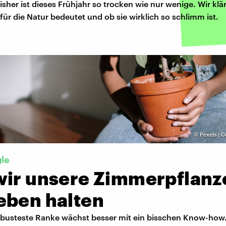
isher ist dieses Frühjahr so trocken wie nur wenige. Wir klä
für die Natur bedeutet und ob sie wirklich so schlimm ist.
©
Pexels | 
gle
wir unsere Zimmerpflanz
eben halten
robusteste Ranke wächst besser mit ein bisschen Know-how.