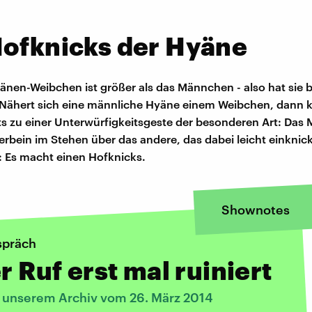
Hofknicks der Hyäne
änen-Weibchen ist größer als das Männchen - also hat sie 
. Nähert sich eine männliche Hyäne einem Weibchen, dann
ts zu einer Unterwürfigkeitsgeste der besonderen Art: Da
derbein im Stehen über das andere, das dabei leicht einknic
 Es macht einen Hofknicks.
Shownotes
spräch
er Ruf erst mal ruiniert
s unserem Archiv vom 26. März 2014