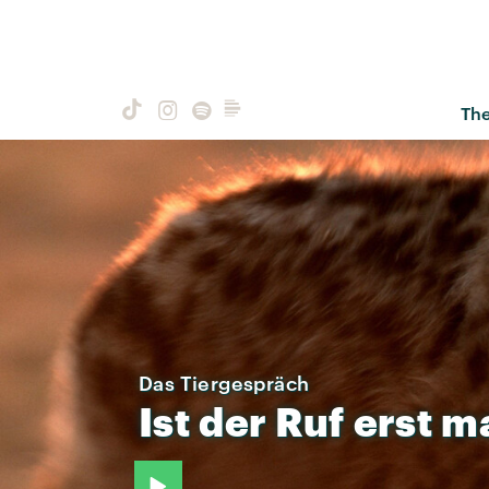
Th
Das Tiergespräch
Ist
der
Ruf
erst
m