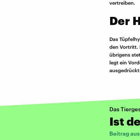
vertreiben.
Der 
Das Tüpfelhy
den Vortritt
übrigens ste
legt ein Vor
ausgedrückt:
Das Tierge
Ist d
Beitrag au