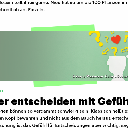
li Erasin teilt ihres gerne. Nico hat so um die 100 Pflanzen i
chentlich an. Einzeln.
©
imago/Photocase | Collage Deuts
ie
er entscheiden mit Gefüh
gen können so verdammt schwierig sein! Klassisch heißt e
en Kopf bewahren und nicht aus dem Bauch heraus entsche
schung ist das Gefühl für Entscheidungen aber wichtig, sag