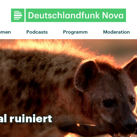
emen
Podcasts
Programm
Moderation
al
ruiniert