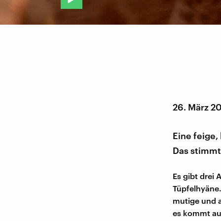
26. März 2
Eine feige,
Das stimmt 
Es gibt drei
Tüpfelhyäne. 
mutige und a
es kommt auc