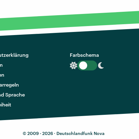
tzerklärung
Farbschema
m
en
rregeln
nd Sprache
eiheit
© 2009 - 2026 ·
Deutschlandfunk Nova