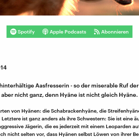
Spotify
Apple Podcasts
Abonnieren
014
 hinterhältige Aasfresserin - so der miserable Ruf de
aber nicht ganz, denn Hyäne ist nicht gleich Hyäne.
 Arten von Hyänen: die Schabrackenhyäne, die Streifenhyän
Letztere ist ganz anders als ihre Schwestern: Sie ist eine ä
ggressive Jägerin, die es jederzeit mit einem Leoparden 
h nicht selten vor, dass Hyänen selbst Löwen von ihrer B